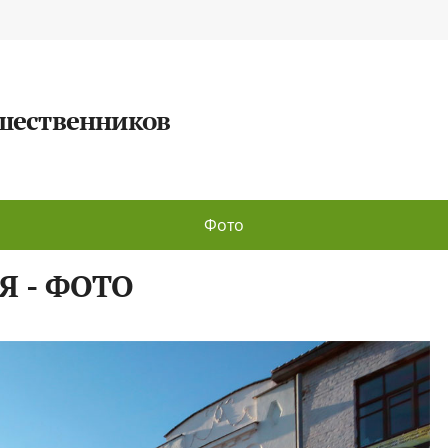
ешественников
Фото
Я - ФОТО