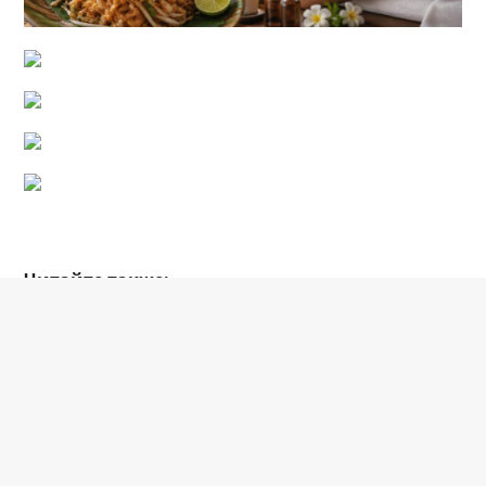
Читайте также:
Военное дело
Гостиница улан удэ недорого на сутки
Рестораны на варшавке
Контакты
Политика конфиденциальности