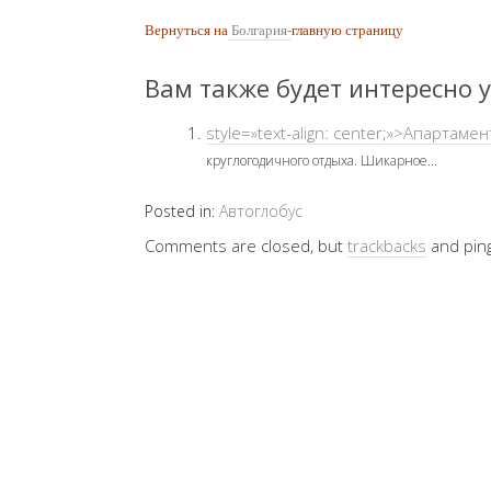
Вернуться на
Болгария-
главную страницу
Вам также будет интересно у
style=»text-align: center;»>Апартам
круглогодичного отдыха. Шикарное...
Posted in:
Автоглобус
Comments are closed, but
trackbacks
and pin