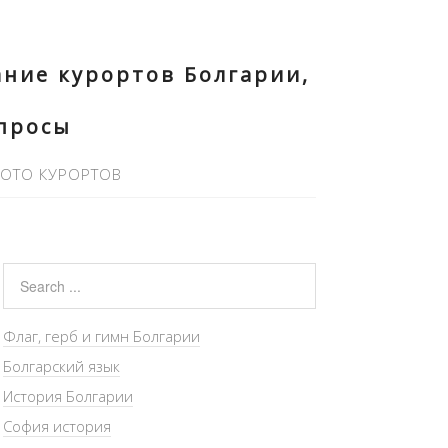
ние курортов Болгарии,
опросы
ОТО КУРОРТОВ
Флаг, герб и гимн Болгарии
Болгарский язык
История Болгарии
София история