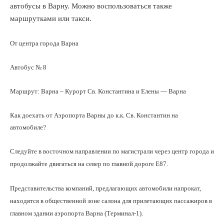
автобусы в Варну. Можно воспользоваться также
маршрутками или такси.
От центра города Варна
Автобус № 8
Маршрут: Варна – Курорт Св. Константина и Елены — Варна
Как доехать от Аэропорта Варны до к.к. Св. Константин на
автомобиле?
Следуйте в восточном направлении по магистрали через центр города и
продолжайте двигаться на север по главной дороге Е87.
Представительства компаний, предлагающих автомобили напрокат,
находятся в общественной зоне салона для прилетающих пассажиров в
главном здании аэропорта Варна (Терминал-1).