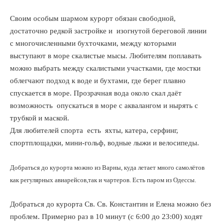
Своим особым шармом курорт обязан свободной,
достаточно редкой застройке и изогнутой береговой линии
с многочисленными бухточками, между которыми
выступают в море скалистые мысы. Любителям поплавать
можно выбрать между скалистыми участками, где мостки
облегчают подход к воде и бухтами, где берег плавно
спускается в море. Прозрачная вода около скал даёт
возможность опускаться в море с аквалангом и нырять с
трубкой и маской.
Для любителей спорта есть яхты, катера, серфинг,
спортплощадки, мини-гольф, водные лыжи и велосипеды.
Добраться до курорта можно из Варны, куда летает много самолётов
как регулярных авиарейсов,так и чартеров. Есть паром из Одессы.
Добраться до курорта Св. Св. Константин и Елена можно без
проблем. Примерно раз в 10 минут (с 6:00 до 23:00) ходят