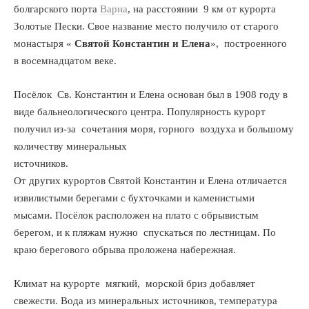
болгарского порта
Варна
, на расстоянии 9 км от курорта
Золотые Пески. Свое название место получило от старого
монастыря «
Святой Константин и Елена
», построенного
в восемнадцатом веке.
Посёлок Св. Константин и Елена основан был в 1908 году в
виде бальнеологического центра. Популярность курорт
получил из-за сочетания моря, горного воздуха и большому
количеству минеральны
х
источников.
От других курортов Святой Константин и Елена отличается
извилистыми берегами с бухточками и каменистыми
мысами. Посёлок расположен на плато с обрывистым
берегом, и к пляжам нужно спускаться по лестницам. По
краю берегового обрыва проложена набережная.
Климат на курорте мягкий, морской бриз добавляет
свежести. Вода из минеральных источников, температура