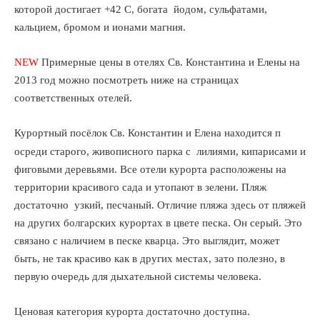
которой достигает +42 С, богата йодом, сульфатами,
кальцием, бромом и ионами магния.
NEW
Примерные цены в отелях Св. Константина и Елены на
2013 год можно посмотреть ниже на страницах
соответственных отелей.
Курортный посёлок Св. Константин и Елена находится п
осреди старого, живописного парка с лилиями, кипарисами и
фиговыми деревьями. Все отели курорта расположены на
территории красивого сада и утопают в зелени. Пляж
достаточно узкий, песчаный. Отличие пляжа здесь от пляжей
на других болгарских курортах в цвете песка. Он серый. Это
связано с наличием в песке кварца. Это выглядит, может
быть, не так красиво как в других местах, зато полезно, в
первую очередь для дыхательной системы человека.
Ценовая категория курорта достаточно доступна.