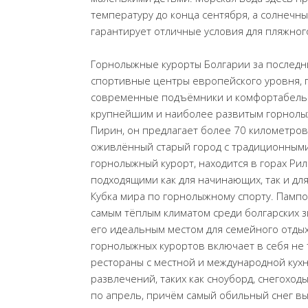
температуру до конца сентября, а солнечны
гарантирует отличные условия для пляжног
Горнолыжные курорты Болгарии за последн
спортивные центры европейского уровня, 
современные подъёмники и комфортабельны
крупнейшим и наиболее развитым горнолы
Пирин, он предлагает более 70 километров
оживлённый старый город с традиционными
горнолыжный курорт, находится в горах Ри
подходящими как для начинающих, так и дл
Кубка мира по горнолыжному спорту. Пампо
самым тёплым климатом среди болгарских з
его идеальным местом для семейного отдых
горнолыжных курортов включает в себя не 
рестораны с местной и международной кухн
развлечений, таких как сноуборд, снегоходы
по апрель, причём самый обильный снег в