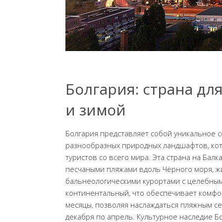
Болгария: страна дл
и зимой
Болгария представляет собой уникальное с
разнообразных природных ландшафтов, ко
туристов со всего мира. Эта страна на Бал
песчаными пляжами вдоль Чёрного моря, 
бальнеологическими курортами с целебным
континентальный, что обеспечивает комфорт
месяцы, позволяя наслаждаться пляжным се
декабря по апрель. Культурное наследие Б