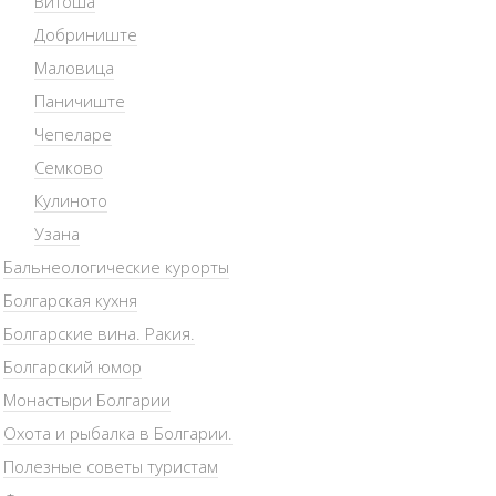
Витоша
Добриниште
Маловица
Паничиште
Чепеларе
Семково
Кулиното
Узана
Бальнеологические курорты
Болгарская кухня
Болгарские вина. Ракия.
Болгарский юмор
Монастыри Болгарии
Охота и рыбалка в Болгарии.
Полезные советы туристам