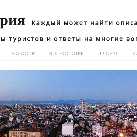
ария
Каждый может найти описа
ы туристов и ответы на многие в
НОВОСТИ
ВОПРОС-ОТВЕТ
ГЛОБУС
К