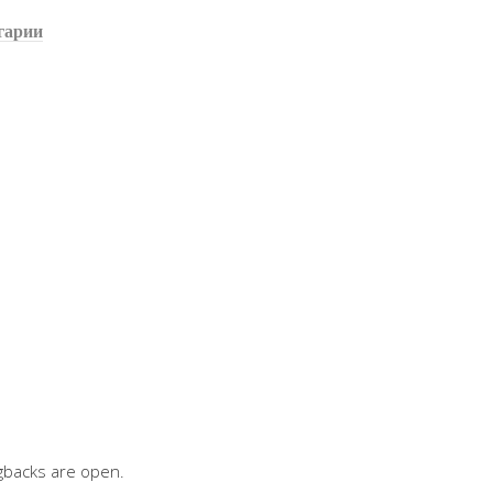
гарии
gbacks are open.