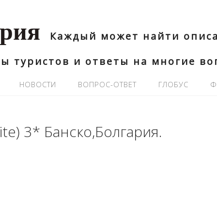
ария
Каждый может найти описа
ы туристов и ответы на многие в
НОВОСТИ
ВОПРОС-ОТВЕТ
ГЛОБУС
Ф
ite) 3* Банско,Болгария.