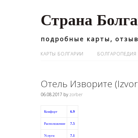
Страна Болг
подробные карты, отзыв
КАРТЫ БОЛГАРИИ
БОЛГАРОПЕДИЯ
Отель Изворите (Izvor
06.08.2017
by
zorber
Комфорт
6.9
Расположение
7.5
Услуги
7.1