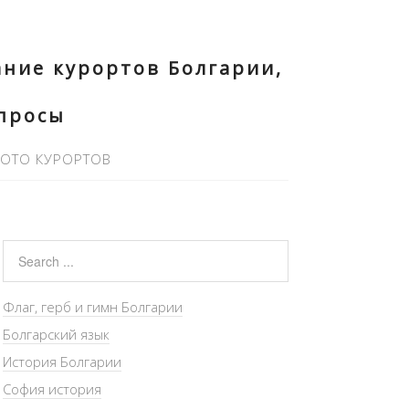
ние курортов Болгарии,
опросы
ОТО КУРОРТОВ
Флаг, герб и гимн Болгарии
Болгарский язык
История Болгарии
София история