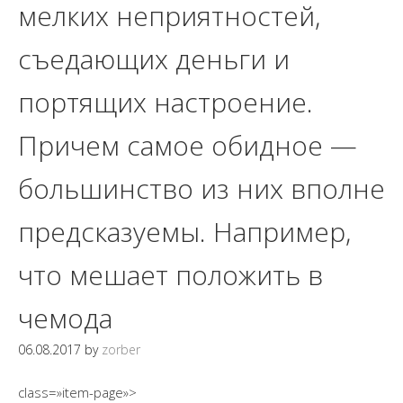
мелких неприятностей,
съедающих деньги и
портящих настроение.
Причем самое обидное —
большинство из них вполне
предсказуемы. Например,
что мешает положить в
чемода
06.08.2017
by
zorber
class=»item-page»>