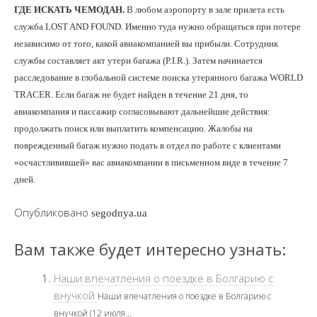
ГДЕ ИСКАТЬ ЧЕМОДАН.
В любом аэропорту в зале прилета есть
служба LOST AND FOUND. Именно туда нужно обращаться при потере
независимо от того, какой авиакомпанией вы прибыли. Сотрудник
службы составляет акт утери багажа (P.I.R.). Затем начинается
расследование в глобальной системе поиска утерянного багажа WORLD
TRACER. Если багаж не будет найден в течение 21 дня, то
авиакомпания и пассажир согласовывают дальнейшие действия:
продолжать поиск или выплатить компенсацию. Жалобы на
поврежденный багаж нужно подать в отдел по работе с клиентами
«осчастливившей» вас авиакомпании в письменном виде в течение 7
дней.
Опубликовано
segodnya.ua
Вам также будет интересно узнать:
Наши впечатления о поездке в Болгарию с
внучкой
Наши впечатления о поездке в Болгарию с
внучкой (12 июля...