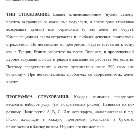
ТИП СТРАХОВАНИЯ.
Бывает компенсационным (нужно самому
платить за границей за оказанные медуслуги, и потом дома страховая
возвращает деньги) или сервисным (с вас денег не берут).
Компенсационная схема встречается в наиболее дешевых программах
страхования. Но независимо от программы, будьте готовыми к тому,
что в Турции, Египте заплатите на месте. Впрочем, в просвещенной
Европе эскулапы сплошь и рядом отказываются работать без оплаты.
Поэтому предусмотрите в смете путешествия около 200 евро «на
больницу». При незначительных проблемах со здоровьем этих денег
хватит.
ПРОГРАММА СТРАХОВАНИЯ.
Каждая компания предлагает
несколько наборов услуг (т.н. покрываемых рисков). Называют их по-
разному. Чаще всего: А, B, C. Или «стандарт», «классическая» и т.д.
Риски, входящие в каждую программу, расписаны в буклете,
прилагаемом к бланку полиса. Изучите его внимательно.