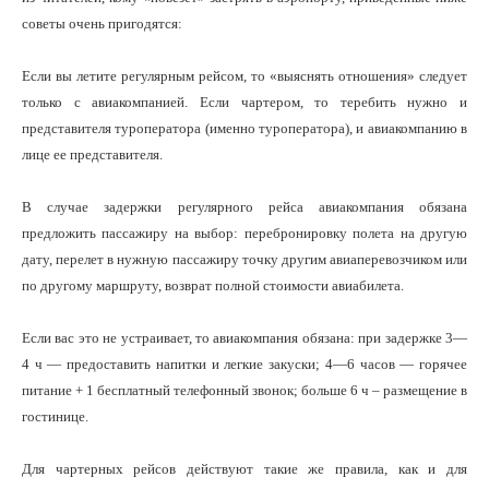
советы очень пригодятся:
Если вы летите регулярным рейсом, то «выяснять отношения» следует
только с авиакомпанией. Если чартером, то теребить нужно и
представителя туроператора (именно туроператора), и авиакомпанию в
лице ее представителя.
В случае задержки регулярного рейса авиакомпания обязана
предложить пассажиру на выбор: перебронировку полета на другую
дату, перелет в нужную пассажиру точку другим авиаперевозчиком или
по другому маршруту, возврат полной стоимости авиабилета.
Если вас это не устраивает, то авиакомпания обязана: при задержке 3—
4 ч — предоставить напитки и легкие закуски; 4—6 часов — горячее
питание + 1 бесплатный телефонный звонок; больше 6 ч – размещение в
гостинице.
Для чартерных рейсов действуют такие же правила, как и для