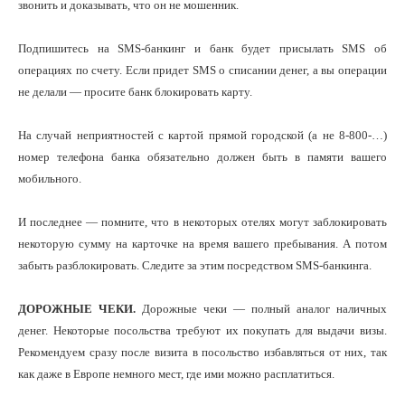
звонить и доказывать, что он не мошенник.
Подпишитесь на SMS-банкинг и банк будет присылать SMS об
операциях по счету. Если придет SMS о списании денег, а вы операции
не делали — просите банк блокировать карту.
На случай неприятностей с картой прямой городской (а не 8-800-…)
номер телефона банка обязательно должен быть в памяти вашего
мобильного.
И последнее — помните, что в некоторых отелях могут заблокировать
некоторую сумму на карточке на время вашего пребывания. А потом
забыть разблокировать. Следите за этим посредством SMS-банкинга.
ДОРОЖНЫЕ ЧЕКИ.
Дорожные чеки — полный аналог наличных
денег. Некоторые посольства требуют их покупать для выдачи визы.
Рекомендуем сразу после визита в посольство избавляться от них, так
как даже в Европе немного мест, где ими можно расплатиться.