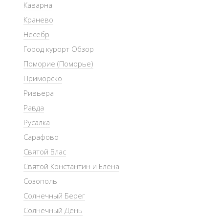
Каварна
Кранево
Несебр
Город курорт Обзор
Поморие (Поморье)
Приморско
Ривьера
Равда
Русалка
Сарафово
Святой Влас
Святой Константин и Елена
Созополь
Солнечный Берег
Солнечный День