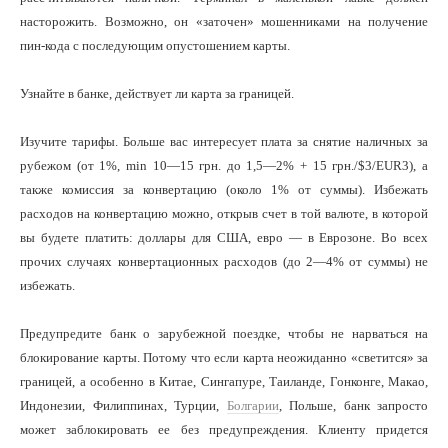
насторожить. Возможно, он «заточен» мошенниками на получение
пин-кода с последующим опустошением карты.
Узнайте в банке, действует ли карта за границей.
Изучите тарифы. Больше вас интересует плата за снятие наличных за
рубежом (от 1%, min 10—15 грн. до 1,5—2% + 15 грн./$3/EUR3), а
также комиссия за конвертацию (около 1% от суммы). Избежать
расходов на конвертацию можно, открыв счет в той валюте, в которой
вы будете платить: доллары для США, евро — в Еврозоне. Во всех
прочих случаях конвертационных расходов (до 2—4% от суммы) не
избежать.
Предупредите банк о зарубежной поездке, чтобы не нарваться на
блокирование карты. Потому что если карта неожиданно «светится» за
границей, а особенно в Китае, Сингапуре, Таиланде, Гонконге, Макао,
Индонезии, Филиппинах, Турции,
Болгарии
, Польше, банк запросто
может заблокировать ее без предупреждения. Клиенту придется