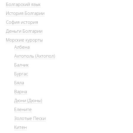
Болгарский язык
История Болгарии
София история
Деньги Болгарии
Морские курорты
Албена
Ахтополь (Ахтопол)
Балчик
Бургас
Бяла
Варна
Дюни (Дюны)
Елените
Золотые Пески
Китен