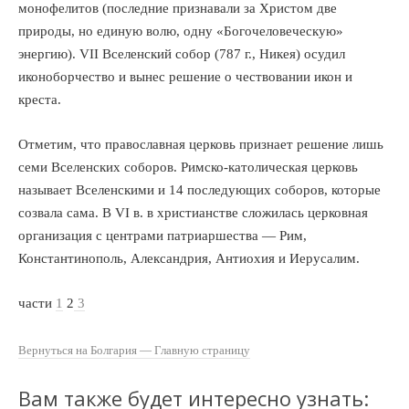
монофелитов (последние признавали за Христом две
природы, но единую волю, одну «Богочеловеческую»
энергию). VII Вселенский собор (787 г., Никея) осудил
иконоборчество и вынес решение о чествовании икон и
креста.
Отметим, что православная церковь признает решение лишь
семи Вселенских соборов. Римско-католическая церковь
называет Вселенскими и 14 последующих соборов, которые
созвала сама. В VI в. в христианстве сложилась церковная
организация с центрами патриаршества — Рим,
Константинополь, Александрия, Антиохия и Иерусалим.
части
1
2
3
Вернуться на Болгария — Главную страницу
Вам также будет интересно узнать: