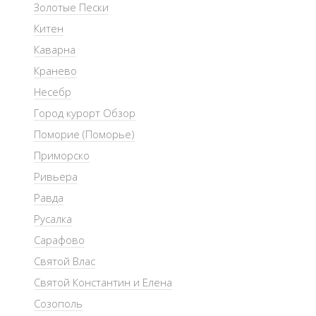
Золотые Пески
Китен
Каварна
Кранево
Несебр
Город курорт Обзор
Поморие (Поморье)
Приморско
Ривьера
Равда
Русалка
Сарафово
Святой Влас
Святой Константин и Елена
Созополь