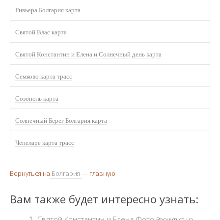
Ривьера Болгария карта
Святой Влас карта
Святой Константин и Елена и Солнечный день карта
Семково карта трасс
Созополь карта
Солнечный Берег Болгария карта
Чепеларе карта трасс
Вернуться на
Болгария
— главную
Вам также будет интересно узнать:
Святой Константин и Елена Фото
Вернуться на