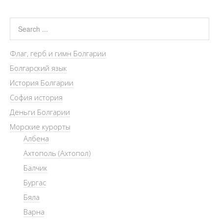
Флаг, герб и гимн Болгарии
Болгарский язык
История Болгарии
София история
Деньги Болгарии
Морские курорты
Албена
Ахтополь (Ахтопол)
Балчик
Бургас
Бяла
Варна