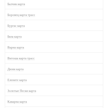
Балчик карта
Боровец карта трасс
Бургас карта
Бяла карта
Варна карта
Витоша карта трасс
Дюни карта
Елените карта
Золотые Пески карта
Каварна карта