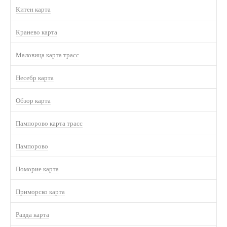
Китен карта
Кранево карта
Маловица карта трасс
Несебр карта
Обзор карта
Пампорово карта трасс
Пампорово
Поморие карта
Приморско карта
Равда карта