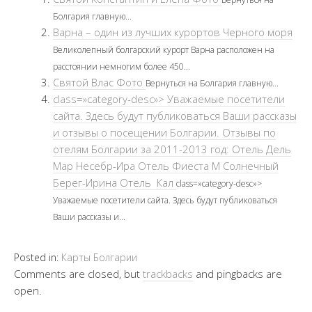
Болгария главную...
Варна – один из лучших курортов Черного моря
Великолепный болгарский курорт Варна расположен на
расстоянии немногим более 450...
Святой Влас Фото
Вернуться на Болгария главную...
class=»category-desc»> Уважаемые посетители
сайта. Здесь будут публиковаться Ваши рассказы
и отзывы о посещении Болгарии. Отзывы по
отелям Болгарии за 2011-2013 год: Отель Дель
Мар Несебр-Ира Отель Фиеста М Солнечный
Берег-Ирина Отель Кал
class=»category-desc»>
Уважаемые посетители сайта. Здесь будут публиковаться
Ваши рассказы и...
Posted in:
Карты Болгарии
Comments are closed, but
trackbacks
and pingbacks are
open.