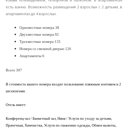
ковым телевидением, телефоном и балконом. В апартаментах
есть ванна. Возможность размещения 2 взрослых с 2 детьми, в
апартаментах до 4 взрослых.
Одноместные номера 38
Двухместные номера 92
Трехместные номера 135
Номера со смежной дверью 126
Апартаменты 6
Всего 397
В стоимость вашего номера входит пользование пляжным зонтиком и 2
шезлонгами.
Отель имеет:
Конференц-зал / Банкетный зал, Няня / Услуги по уходу за детьми,
Прачечная, Химчистка, Услуги по глажению одежды, Обмен валюты,