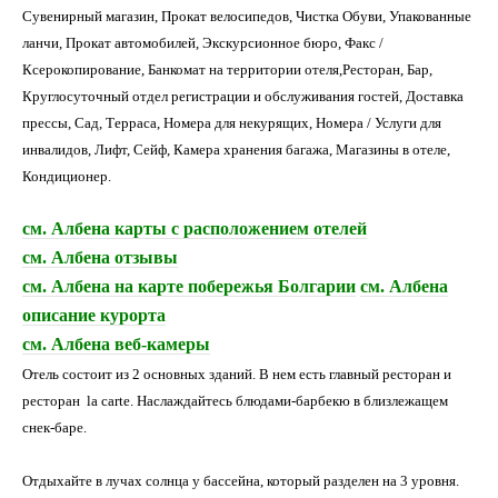
Сувенирный магазин, Прокат велосипедов, Чистка Обуви, Упакованные
ланчи, Прокат автомобилей, Экскурсионное бюро, Факс /
Ксерокопирование, Банкомат на территории отеля,Ресторан, Бар,
Круглосуточный отдел регистрации и обслуживания гостей, Доставка
прессы, Сад, Терраса, Номера для некурящих, Номера / Услуги для
инвалидов, Лифт, Сейф, Камера хранения багажа, Магазины в отеле,
Кондиционер.
см. Албена
карты с расположением отелей
см. Албена
отзывы
см. Албена на карте побережья Болгарии
см. Албена
описание курорта
см. Албена
веб-камеры
Отель состоит из 2 основных зданий. В нем есть главный ресторан и
ресторан la carte. Наслаждайтесь блюдами-барбекю в близлежащем
снек-баре.
Отдыхайте в лучах солнца у бассейна, который разделен на 3 уровня.