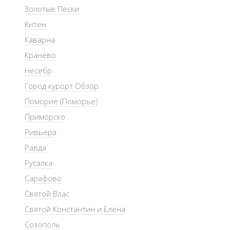
Золотые Пески
Китен
Каварна
Кранево
Несебр
Город курорт Обзор
Поморие (Поморье)
Приморско
Ривьера
Равда
Русалка
Сарафово
Святой Влас
Святой Константин и Елена
Созополь