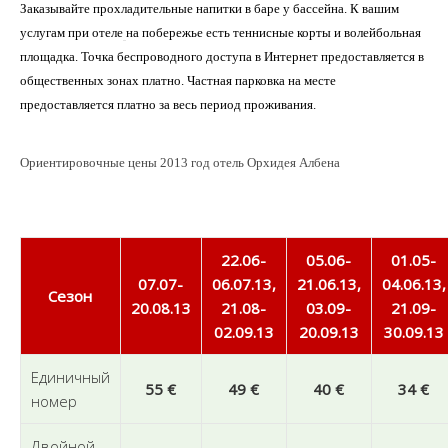
Заказывайте прохладительные напитки в баре у бассейна. К вашим
услугам при отеле
на побережье есть теннисные корты и волейбольная
площадка. Точка беспроводного доступа в Интернет предоставляется в
общественных зонах платно. Частная парковка на месте
предоставляется платно за весь период проживания.
Ориентировочные цены 2013 год отель Орхидея Албена
22.06-
05.06-
01.05-
07.07-
06.07.13,
21.06.13,
04.06.13,
Сезон
20.08.13
21.08-
03.09-
21.09-
02.09.13
20.09.13
30.09.13
Единичный
55 €
49 €
40 €
34 €
номер
Двойной