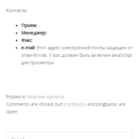
Контакты:
Прием
: ,
Менеджер:
Факс
:
е-mail:
Этот адрес электронной почты защищен от
спам-ботов. У вас должен быть включен JavaScript
для просмотра.
Posted in:
Морские курорты
Comments are closed, but
trackbacks
and pingbacks are
open.