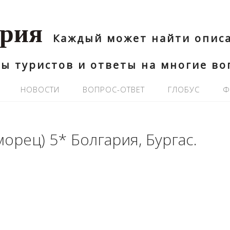
ария
Каждый может найти описа
ы туристов и ответы на многие в
НОВОСТИ
ВОПРОС-ОТВЕТ
ГЛОБУС
Ф
орец) 5* Болгария, Бургас.