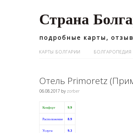
Страна Болг
подробные карты, отзыв
КАРТЫ БОЛГАРИИ
БОЛГАРОПЕДИЯ
Отель Primoretz (Прим
06.08.2017
by
zorber
Комфорт
9.9
Расположение
8.9
Услуги
9.3