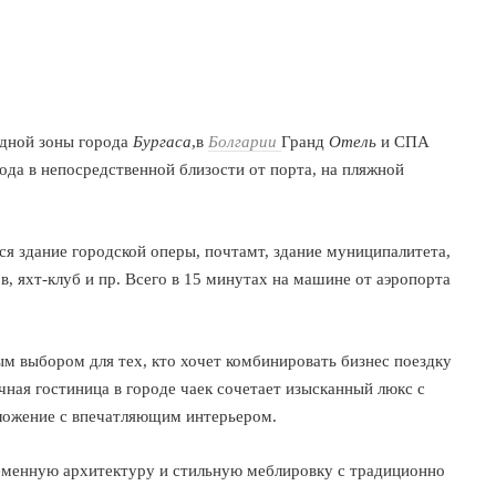
одной зоны города
Бургаса
,в
Болгарии
Гранд
Отель
и СПА
ода в непосредственной близости от порта, на пляжной
ся здание городской оперы, почтамт, здание муниципалитета,
, яхт-клуб и пр. Всего в 15 минутах на машине от аэропорта
м выбором для тех, кто хочет комбинировать бизнес поездку
ная гостиница в городе чаек сочетает изысканный люкс с
ложение с впечатляющим интерьером.
еменную архитектуру и стильную меблировку с традиционно