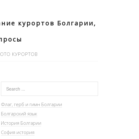
ние курортов Болгарии,
опросы
ОТО КУРОРТОВ
Флаг, герб и гимн Болгарии
Болгарский язык
История Болгарии
София история