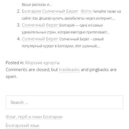
Ваши рассказы и...
Болгария Солнечный Берег Фото
Читайте также на
сайте: Как дёшево купить авиабилеты через интернет....
Солнечный берег
Болгария — одна из самых
удивительных стран, которая ежегодно притягивает...
Солнечный Берег
Солнечный Берег – самый
популярный курорт в Болгарии, этот шумный,...
Posted in:
Морские курорты
Comments are closed, but
trackbacks
and pingbacks are
open.
Флаг, герб и гимн Болгарии
Болгарский язык