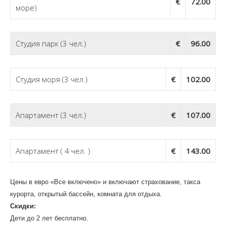
€
72.00
море)
Студия парк (3 чел.)
€
96.00
Студия моря (3 чел.)
€
102.00
Апартамент (3 чел.)
€
107.00
Апартамент ( 4 чел. )
€
143.00
Цены в евро «Все включено» и включают страхование, такса
курорта, открытый бассейн, комната для отдыха.
Скидки:
Дети до 2 лет бесплатно.