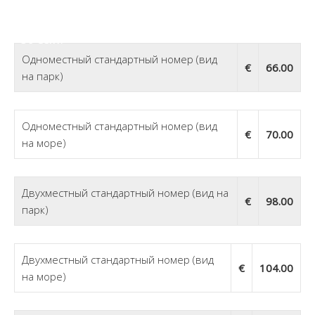
15 Июня — 05 Июля; 24 Авг —
30 Септ:
Одноместный стандартный номер (вид
€
66.00
на парк)
Одноместный стандартный номер (вид
€
70.00
на море)
Двухместный стандартный номер (вид на
€
98.00
парк)
Двухместный стандартный номер (вид
€
104.00
на море)