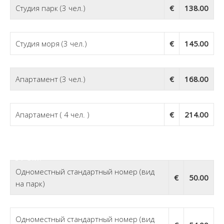
Студия парк (3 чел.)
€
138.00
Студия моря (3 чел.)
€
145.00
Апартамент (3 чел.)
€
168.00
Апартамент ( 4 чел. )
€
214.00
25 Мая — 14 Июня; 21 Септ —
31 Окт:
Одноместный стандартный номер (вид
€
50.00
на парк)
Одноместный стандартный номер (вид