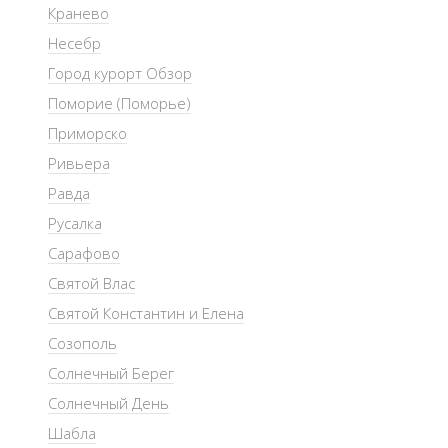
Кранево
Несебр
Город курорт Обзор
Поморие (Поморье)
Приморско
Ривьера
Равда
Русалка
Сарафово
Святой Влас
Святой Константин и Елена
Созополь
Солнечный Берег
Солнечный День
Шабла