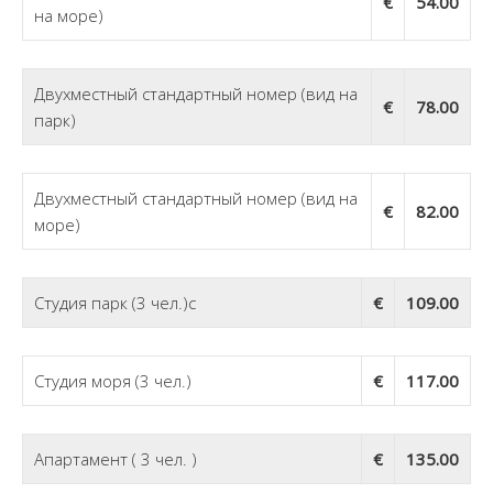
€
54.00
на море)
Двухместный стандартный номер (вид на
€
78.00
парк)
Двухместный стандартный номер (вид на
€
82.00
море)
Студия парк (3 чел.)с
€
109.00
Студия моря (3 чел.)
€
117.00
Апартамент ( 3 чел. )
€
135.00