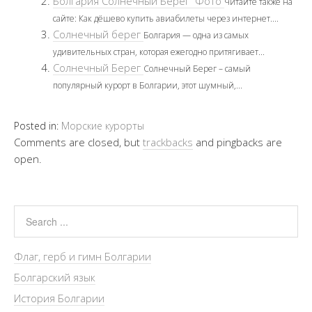
Болгария Солнечный Берег Фото
Читайте также на
сайте: Как дёшево купить авиабилеты через интернет....
Солнечный берег
Болгария — одна из самых
удивительных стран, которая ежегодно притягивает...
Солнечный Берег
Солнечный Берег – самый
популярный курорт в Болгарии, этот шумный,...
Posted in:
Морские курорты
Comments are closed, but
trackbacks
and pingbacks are
open.
Флаг, герб и гимн Болгарии
Болгарский язык
История Болгарии