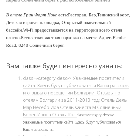
Карта Солнечный берег с расположением отелей
В отеле Грин Форт Нокс
есть:Ресторан, Бар,Теннисный корт,
Детская игровая площадка, Открытый плавательный
бассейн.Wi-Fi предоставляется на территории всего отеля
платно.Бесплатная частная парковка на месте.Адрес-Elenite
Road, 8240 Солнечный берег.
Вам также будет интересно узнать:
class=»category-desc»> Уважаемые посетители
сайта. Здесь будут публиковаться Ваши рассказы
и отзывы о посещении Болгарии. Отзывы по
отелям Болгарии за 2011-2013 год: Отель Дель
Мар Несебр-Ира Отель Фиеста М Солнечный
Берег-Ирина Отель Кал
class=»category-desc»>
Уважаемые посетители сайта. Здесь будут публиковаться
Ваши рассказы и...