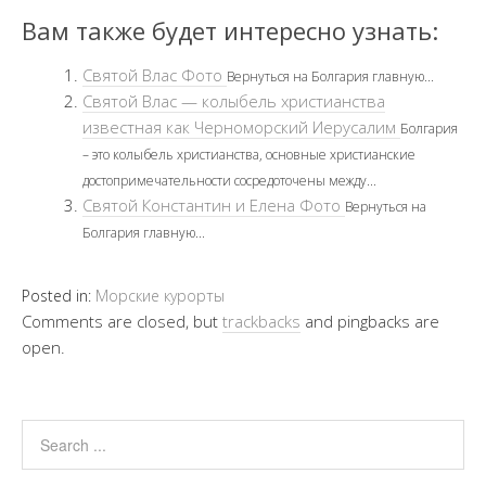
Вам также будет интересно узнать:
Святой Влас Фото
Вернуться на Болгария главную...
Святой Влас — колыбель христианства
известная как Черноморский Иерусалим
Болгария
– это колыбель христианства, основные христианские
достопримечательности сосредоточены между...
Святой Константин и Елена Фото
Вернуться на
Болгария главную...
Posted in:
Морские курорты
Comments are closed, but
trackbacks
and pingbacks are
open.