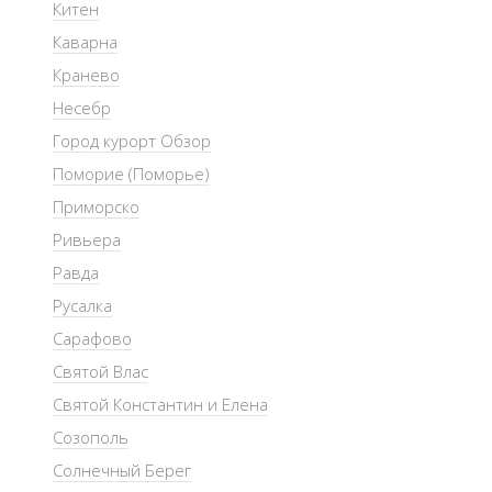
Китен
Каварна
Кранево
Несебр
Город курорт Обзор
Поморие (Поморье)
Приморско
Ривьера
Равда
Русалка
Сарафово
Святой Влас
Святой Константин и Елена
Созополь
Солнечный Берег