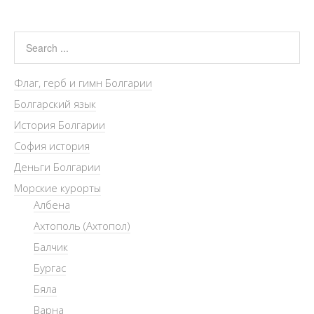
Флаг, герб и гимн Болгарии
Болгарский язык
История Болгарии
София история
Деньги Болгарии
Морские курорты
Албена
Ахтополь (Ахтопол)
Балчик
Бургас
Бяла
Варна