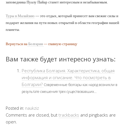
заповедника Пуалу Пайар станет интересным и незабываемым.
Туры в Малайзию
— это отдых, который принесет вам свежие силы и
подарит желания на пути новых открытий в области географии нашей
планеты.
Вернуться на
Болгария
— главную страницу
Вам также будет интересно узнать:
Республика Болгария. Характеристика, общая
информация и описание. Что посмотреть в
Болгарии?
Современные болгары как народ возникли в
результате смешения трех существовавших...
Posted in:
naukziz
Comments are closed, but
trackbacks
and pingbacks are
open.