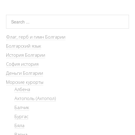
Флаг, герб и гимн Болгарии
Болгарский язык
История Болгарии
София история
Деньги Болгарии
Морские курорты
Албена
Ахтополь (Ахтопол)
Балчик
Бургас
Бяла
Варна