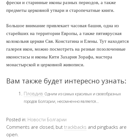
фрески и старинные иконы разных периодов, а также
предметы церковной утвари и старопечатные книги.
Большое внимание привлекает часовая башня, одна из
старейших на территории Европы, а также пятиярусная
колокольня церкви Свя. Констатина и Елены. Тут находится
галерея икон, можно посмотреть на резные позолоченные
иконостасы и иконы Кити Захария Зорафа, мастера
монастырской и церковной живописи.
Вам также будет интересно узнать:
Пловдив
Одним из самых красивых и своеобразных
городов Болгарии, несомненно является...
Posted in:
Новости Болгарии
Comments are closed, but
trackbacks
and pingbacks are
open.