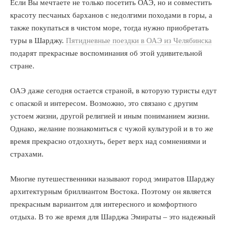
Если Вы мечтаете не только посетить ОАЭ, но и совместить
красоту песчаных барханов с недолгими походами в горы, а
также покупаться в чистом море, тогда нужно приобретать
туры в Шарджу.
Пятидневные поездки в ОАЭ из Челябинска
подарят прекрасные воспоминания об этой удивительной
стране.
ОАЭ даже сегодня остается страной, в которую туристы едут
с опаской и интересом. Возможно, это связано с другим
устоем жизни, другой религией и иным пониманием жизни.
Однако, желание познакомиться с чужой культурой и в то же
время прекрасно отдохнуть, берет верх над сомнениями и
страхами.
Многие путешественники называют город эмиратов Шарджу
архитектурным бриллиантом Востока. Поэтому он является
прекрасным вариантом для интересного и комфортного
отдыха. В то же время для Шарджа Эмираты – это надежный