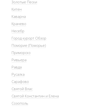
Золотые Пески
Китен
Каварна
Кранево
Несебр
Город курорт Обзор
Поморие (Поморье)
Приморско
Ривьера
Равда
Русалка
Сарафово
Святой Влас
Святой Константин и Елена
Созополь