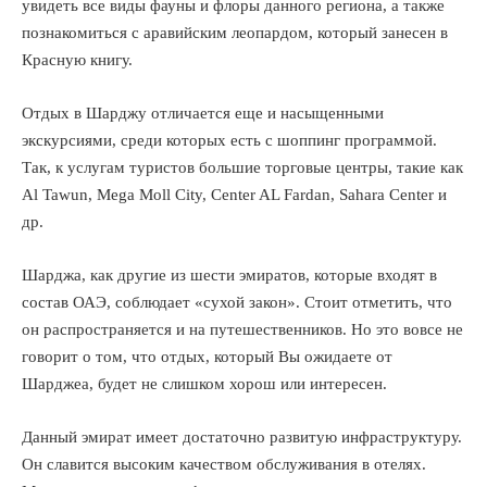
увидеть все виды фауны и флоры данного региона, а также
познакомиться с аравийским леопардом, который занесен в
Красную книгу.
Отдых в Шарджу отличается еще и насыщенными
экскурсиями, среди которых есть с шоппинг программой.
Так, к услугам туристов большие торговые центры, такие как
Al Tawun, Mega Moll City, Center AL Fardan, Sahara Center и
др.
Шарджа, как другие из шести эмиратов, которые входят в
состав ОАЭ, соблюдает «сухой закон». Стоит отметить, что
он распространяется и на путешественников. Но это вовсе не
говорит о том, что отдых, который Вы ожидаете от
Шарджеа, будет не слишком хорош или интересен.
Данный эмират имеет достаточно развитую инфраструктуру.
Он славится высоким качеством обслуживания в отелях.