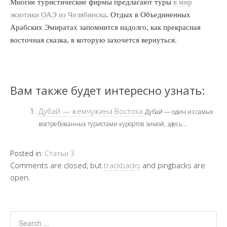
Многие туристические фирмы предлагают туры
в мир
экзотики ОАЭ из Челябинска
.
Отдых в Объединенных
Арабских Эмиратах запомнится надолго, как прекрасная
восточная сказка, в которую захочется вернуться.
Вам также будет интересно узнать:
Дубай — жемчужина Востока
Дубай — один из самых
востребованных туристами курортов зимой, здесь...
Posted in:
Статьи 3
Comments are closed, but
trackbacks
and pingbacks are
open.