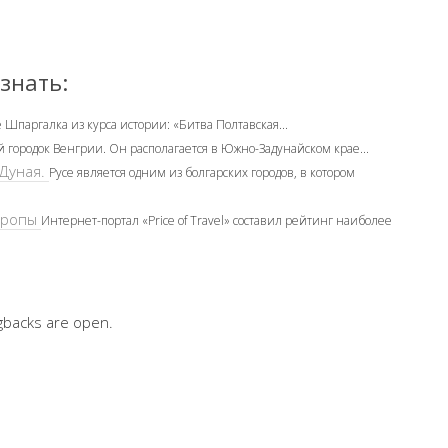
знать:
 Шпаргалка из курса истории: «Битва Полтавская...
городок Венгрии. Он располагается в Южно-Задунайском крае...
 Дуная.
Русе является одним из болгарских городов, в котором
вропы
Интернет-портал «Price of Travel» составил рейтинг наиболее
gbacks are open.