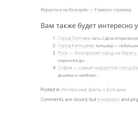
Вернуться на Болгария — Главную страницу
Вам также будет интересно у
Город Полтава
часть 2 Дела исторические
Город Капошвар
Капошвар — небольшой 
Русе — болгарский город на берегу
сохранился дух...
София — самый недорогой город Е
дешевых и наиболее...
Posted in:
Интересные факты о Болгарии
Comments are closed, but
trackbacks
and pin