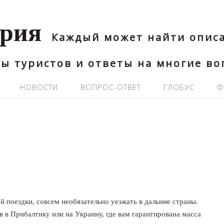
ария
Каждый может найти описа
ы туристов и ответы на многие в
НОВОСТИ
ВОПРОС-ОТВЕТ
ГЛОБУС
Ф
й поездки, совсем необязательно уезжать в дальние страны.
 в Прибалтику или на Украину, где вам гарантирована масса