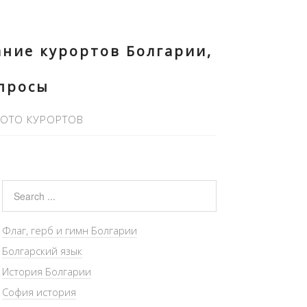
ние курортов Болгарии,
опросы
ОТО КУРОРТОВ
Флаг, герб и гимн Болгарии
Болгарский язык
История Болгарии
София история