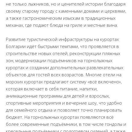
не только лыжников, но и ценителей истории благодаря
своему старому городу с каменными домами и церквями,
а также гастрономическим изыскам в традиционных
механах, где подают блюда на гриле и местные вина.
Развитие туристической инфраструктуры на курортах
Болгарии идёт быстрыми темпами, что проявляется в
строительстве новых отелей, реконструкции пляжных
зон, модернизации подъёмников на горнолыжных
курортах и создании дополнительных развлекательных
объектов для гостей всех возрастов. Многие отели на
морских курортах предлагают систему «всё включено»,
которая включает в себя питание, напитки,
анимационные программы для детей и взрослых,
спортивные мероприятия и вечерние шоу, что удобно
для семейного отдыха и позволяет точно планировать
бюджет. На горнолыжных курортах появляются всё
более современные подъёмники, в том числе гондолы и
кресельные подъёмники с подогревом сидений, а также