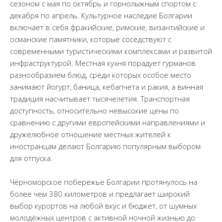
сезоном с мая по октябрь и горнолыжным спортом с
декабря по апрель. Культурное наследие Болгарии
включает в себя фракийские, римские, византийские и
османские памятники, которые соседствуют с
современными туристическими комплексами и развитой
инфраструктурой. Местная кухня порадует гурманов
разнообразием блюд, среди которых особое место
занимают йогурт, баница, кебапчета и ракия, а винная
традиция насчитывает тысячелетия. Транспортная
доступность, относительно невысокие цены по
сравнению с другими европейскими направлениями и
дружелюбное отношение местных жителей к
иностранцам делают Болгарию популярным выбором
для отпуска.
Чёрноморское побережье Болгарии протянулось на
более чем 380 километров и предлагает широкий
выбор курортов на любой вкус и бюджет, от шумных
молодёжных центров с активной ночной жизнью до