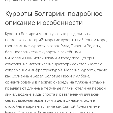
Курорты Болгарии: подробное
описание и особенности
Курорты Болгарии можно условно разделить на
несколько категорий: морские курорты на Чёрном море,
горнолыжные курорты в горах Рила, Пирин и Родопы,
бальнеологические курорты с лечебными
минеральными источниками и городские центры,
сочетающие исторические достопримечательности с
современной инфраструктурой. Морские курорты, такие
как Солнечный Берег, Золотые Пески и Албена,
ориентированы в первую очередь на пляжный отдых и
предлагают длинные песчаные пляжи, отели на первой
линии, водные виды спорта и развлечения для всей
семьи, включая аквапарки и дельфинарии. Более
спокойные варианты, такие как Святой Константин и
Елена, Обзор или Лозенец, подходят для тех, кто