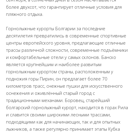
более двухсот, что гарантирует отличные условия для
пляжного отдыха.
Горнолыжные курорты Болгарии за последние
десятилетия превратились в современные спортивные
центры европейского уровня, предлагающие отличные
трассы различной сложности, современные подъёмники
и комфортабельные отели у самых склонов. Банско
является крупнейшим и наиболее развитым
горнолыжным курортом страны, расположенным у
подножия горы Пирин, он предлагает более 70
километров трасс, снежные пушки для искусственного
оснежения и оживлённый старый город с
традиционными механами. Боровец, старейший
болгарский горнолыжный курорт, находится в горах Рила
и славится своими широкими лесными трассами,
подходящими как для начинающих, так и для опытных
лыжников, а также регулярно принимает этапы Кубка