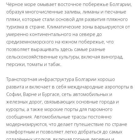
Чёрное море омывает восточное побережье Болгарии,
образуя многочисленные заливы, лиманы и песчаные
пляжи, которые стали основой для развития пляжного
туризма в стране. Климатические зоны варьируются от
умеренно континентального на севере до
средиземноморского на южном побережье, что
позволяет выращивать здесь самые разные
сельскохозяйственные культуры, включая виноград,
персики, томаты и табак.
Транспортная инфраструктура Болгарии хорошо
развита и включает в себя международные аэропорты в
Софии, Варне и Бургасе, сеть автомобильных и
железных дорог, связывающих основные города и
курорты, а также морские порты для паромного
сообщения. Автомобильные трассы постоянно
модернизируются, что делает путешествие по стране
комфортным и позволяет легко добраться до самых
отдалённых уголков, включая горные деревни и