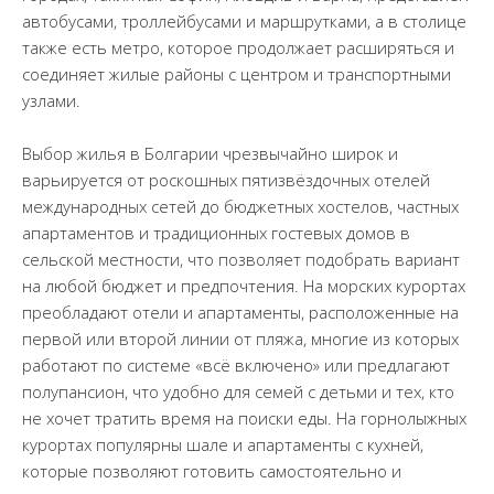
автобусами, троллейбусами и маршрутками, а в столице
также есть метро, которое продолжает расширяться и
соединяет жилые районы с центром и транспортными
узлами.
Выбор жилья в Болгарии чрезвычайно широк и
варьируется от роскошных пятизвёздочных отелей
международных сетей до бюджетных хостелов, частных
апартаментов и традиционных гостевых домов в
сельской местности, что позволяет подобрать вариант
на любой бюджет и предпочтения. На морских курортах
преобладают отели и апартаменты, расположенные на
первой или второй линии от пляжа, многие из которых
работают по системе «всё включено» или предлагают
полупансион, что удобно для семей с детьми и тех, кто
не хочет тратить время на поиски еды. На горнолыжных
курортах популярны шале и апартаменты с кухней,
которые позволяют готовить самостоятельно и