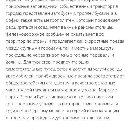
природные заповедники. Общественный транспорт в
городах представлен автобусами, троллейбусами, а в
Софии также есть метрополитен, который продолжает
расширяться и соединяет важные районы столицы.
Железнодорожное сообщение охватывает всю
территорию страны и предлагает как скоростные поезда
между крупными городами, так и местные маршруты,
проходящие через живописные горные перевалы и
долины. Для туристов, предпочитающих
самостоятельные путешествия, доступны услуги аренды
автомобилей, причём дорожные правила соответствуют
общеевропейским стандартам, а качество основных
магистралей находится на хорошем уровне. Морские
порты Варна и Бургас являются не только важными
транспортными узлами, но и отправными точками для
круизов по Чёрному морю и экскурсий к близлежащим
островам и природным достопримечательностям.