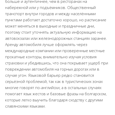
больше и аутентичнее, чем в ресторанах на
набережной или у подъёмников. Общественный
транспорт внутри городов и между населёнными
пунктами работает достаточно хорошо, но расписание
может меняться в выходные и праздничные дни,
поэтому стоит уточнять актуальную информацию на
автовокзалах или железнодорожных станциях заранее.
Аренду автомобиля лучше оформлять через
международные компании или проверенные местные
прокатные конторы, внимательно изучая условия
страховки и убедившись, что она покрывает ущерб при
повреждении автомобиля на горных дорогах или в
случае угон. Языковой барьер редко становится
серьёзной проблемой, так как в туристических зонах
многие говорят по-английски, а в остальных случаях
помогает язык жестов и базовые фразы на болгарском,
которые легко выучить благодаря сходству с другими
славянскими языками.