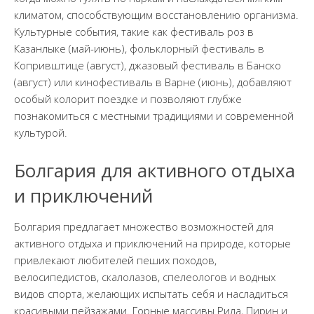
климатом, способствующим восстановлению организма.
Культурные события, такие как фестиваль роз в
Казанлыке (май-июнь), фольклорный фестиваль в
Копривштице (август), джазовый фестиваль в Банско
(август) или кинофестиваль в Варне (июнь), добавляют
особый колорит поездке и позволяют глубже
познакомиться с местными традициями и современной
культурой.
Болгария для активного отдыха
и приключений
Болгария предлагает множество возможностей для
активного отдыха и приключений на природе, которые
привлекают любителей пеших походов,
велосипедистов, скалолазов, спелеологов и водных
видов спорта, желающих испытать себя и насладиться
красивыми пейзажами. Горные массивы Рила, Пирин и