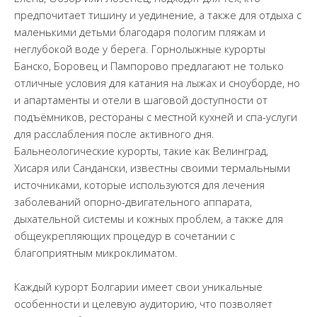
предпочитает тишину и уединение, а также для отдыха с
маленькими детьми благодаря пологим пляжам и
неглубокой воде у берега. Горнолыжные курорты
Банско, Боровец и Пампорово предлагают не только
отличные условия для катания на лыжах и сноуборде, но
и апартаменты и отели в шаговой доступности от
подъёмников, рестораны с местной кухней и спа-услуги
для расслабления после активного дня.
Бальнеологические курорты, такие как Велинград,
Хисаря или Сандански, известны своими термальными
источниками, которые используются для лечения
заболеваний опорно-двигательного аппарата,
дыхательной системы и кожных проблем, а также для
общеукрепляющих процедур в сочетании с
благоприятным микроклиматом.
Каждый курорт Болгарии имеет свои уникальные
особенности и целевую аудиторию, что позволяет