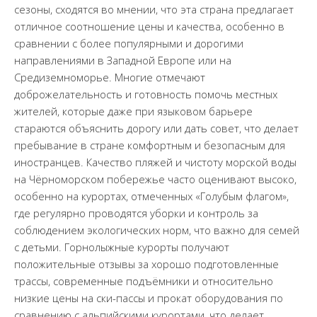
сезоны, сходятся во мнении, что эта страна предлагает
отличное соотношение цены и качества, особенно в
сравнении с более популярными и дорогими
направлениями в Западной Европе или на
Средиземноморье. Многие отмечают
доброжелательность и готовность помочь местных
жителей, которые даже при языковом барьере
стараются объяснить дорогу или дать совет, что делает
пребывание в стране комфортным и безопасным для
иностранцев. Качество пляжей и чистоту морской воды
на Чёрноморском побережье часто оценивают высоко,
особенно на курортах, отмеченных «Голубым флагом»,
где регулярно проводятся уборки и контроль за
соблюдением экологических норм, что важно для семей
с детьми. Горнолыжные курорты получают
положительные отзывы за хорошо подготовленные
трассы, современные подъёмники и относительно
низкие цены на ски-пассы и прокат оборудования по
сравнению с альпийскими курортами, что делает