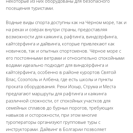
некоторые из них оборудованы для безопасного
посещения туристами.
Водные виды спорта доступны как на Чёрном море, так и
на реках и озёрах внутри страны, предоставляя
возможности для каякинга, рафтинга, виндсёрфинга,
кайтсёрфинга и дайвинга, которые привлекают как
новичков, так и опытных спортсменов. Чёрное море с
его постоянными ветрами и относительно спокойными
водами идеально подходит для виндсёрфинга и
кайтсёрфинга, особенно в районе курортов Святой
Влас, Созополь и Албена, где есть школы и пункты
проката оборудования. Реки Искыр, Струма и Места
предлагают маршруты для рафтинга и каякинга
различной сложности, от спокойных участков для
семейных сплавов до бурных порогов, требующих
навыков и осторожности, при этом многие
туроператоры организуют групповые туры с
инструкторами. Дайвинг в Болгарии позволяет