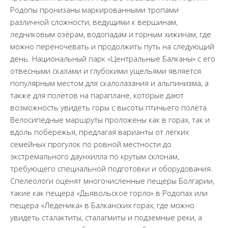
Родопы пронизаны маркированными тропами
различной сложности, ведущими к вершинам,
ледниковым озёрам, водопадам и горным хижинам, где
можно переночевать и продолжить путь на следующий
день. Национальный парк «Центральные Балканы» с его
отвесными скалами и глубокими ущельями является
популярным местом для скалолазания и альпинизма, а
также для полётов на параплане, которые дают
возможность увидеть горы с высоты птичьего полёта.
Велосипедные маршруты проложены как в горах, так и
вдоль побережья, предлагая варианты от лёгких
семейных прогулок по ровной местности до
экстремального даунхилла по крутым склонам,
требующего специальной подготовки и оборудования.
Спелеологи оценят многочисленные пещеры Болгарии,
такие как пещера «Дьявольское горло» в Родопах или
пещера «Леденика» в Балканских горах, где можно
увидеть сталактиты, сталагмиты и подземные реки, а