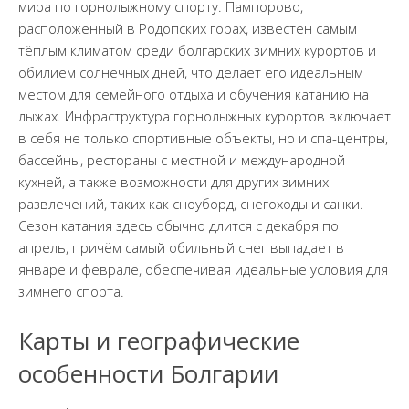
мира по горнолыжному спорту. Пампорово,
расположенный в Родопских горах, известен самым
тёплым климатом среди болгарских зимних курортов и
обилием солнечных дней, что делает его идеальным
местом для семейного отдыха и обучения катанию на
лыжах. Инфраструктура горнолыжных курортов включает
в себя не только спортивные объекты, но и спа-центры,
бассейны, рестораны с местной и международной
кухней, а также возможности для других зимних
развлечений, таких как сноуборд, снегоходы и санки.
Сезон катания здесь обычно длится с декабря по
апрель, причём самый обильный снег выпадает в
январе и феврале, обеспечивая идеальные условия для
зимнего спорта.
Карты и географические
особенности Болгарии