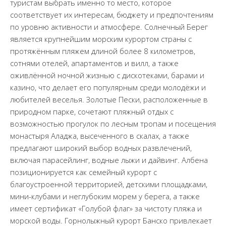
туристам выбрать именно то место, которое
соответствует их интересам, бюджету и предпочтениям
по уровню активности и атмосфере. Солнечный Берег
является крупнейшим морским курортом страны с
протяжённым пляжем длиной более 8 километров,
сотнями отелей, апартаментов и вилл, а также
оживлённой ночной жизнью с дискотеками, барами и
казино, что делает его популярным среди молодёжи и
любителей веселья. Золотые Пески, расположенные в
природном парке, сочетают пляжный отдых с
возможностью прогулок по лесным тропам и посещения
монастыря Аладжа, высеченного в скалах, а также
предлагают широкий выбор водных развлечений,
включая парасейлинг, водные лыжи и дайвинг. Албена
позиционируется как семейный курорт с
благоустроенной территорией, детскими площадками,
мини-клубами и неглубоким морем у берега, а также
имеет сертификат «Голубой флаг» за чистоту пляжа и
морской воды. Горнолыжный курорт Банско привлекает