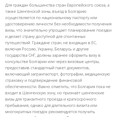
Для граждан большинства стран Европейского союза, а
также Шенгенской зоны, въезд в Болгарию
осуществляется по национальному паспорту или
удостоверению личности без необходимости получения
визы, что значительно упрощает планирование поездки
и делает страну доступной для спонтанных
путешествий. Граждане стран, не входящих в ЕС,
включая Россию, Украину, Беларусь и другие
государства СНГ, должны заранее оформить визу в
консульстве Болгарии или через визовые центры,
предоставив стандартный пакет документов,
включающий загранпаспорт, фотографии, медицинскую
страховку и подтверждение финансовой
обеспеченности. Важно отметить, что Болгария пока не
входит в Шенгенскую зону, но признаёт шенгенские
визы для транзитного проезда и краткосрочного
пребывания, однако для длительного визита или
многократных поездок рекомендуется получить