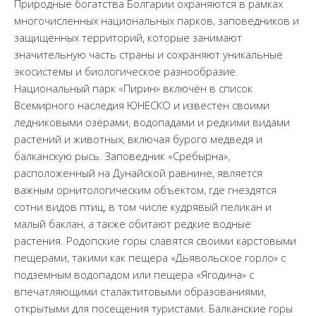
Природные богатства Болгарии охраняются в рамках
многочисленных национальных парков, заповедников и
защищённых территорий, которые занимают
значительную часть страны и сохраняют уникальные
экосистемы и биологическое разнообразие.
Национальный парк «Пирин» включён в список
Всемирного наследия ЮНЕСКО и известен своими
ледниковыми озёрами, водопадами и редкими видами
растений и животных, включая бурого медведя и
балканскую рысь. Заповедник «Сребырна»,
расположенный на Дунайской равнине, является
важным орнитологическим объектом, где гнездятся
сотни видов птиц, в том числе кудрявый пеликан и
малый баклан, а также обитают редкие водные
растения. Родопские горы славятся своими карстовыми
пещерами, такими как пещера «Дьявольское горло» с
подземным водопадом или пещера «Ягодина» с
впечатляющими сталактитовыми образованиями,
открытыми для посещения туристами. Балканские горы