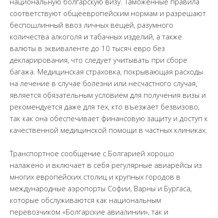
национальную болгарскую визу. Таможенные правила
соответствуют общеевропейским нормам и разрешают
беспошлинный ввоз личных вещей, разумного
количества алкоголя и табачных изделий, а также
валюты в эквиваленте до 10 тысяч евро без
декларирования, что следует учитывать при сборе
багажа. Медицинская страховка, покрывающая расходы
на лечение в случае болезни или несчастного случая,
является обязательным условием для получения визы и
рекомендуется даже для тех, кто въезжает безвизово,
так как она обеспечивает финансовую защиту и доступ к
качественной медицинской помощи в частных клиниках.
Транспортное сообщение с Болгарией хорошо
налажено и включает в себя регулярные авиарейсы из
многих европейских столиц и крупных городов в
международные аэропорты Софии, Варны и Бургаса,
которые обслуживаются как национальным
перевозчиком «Болгарские авиалинии», так и