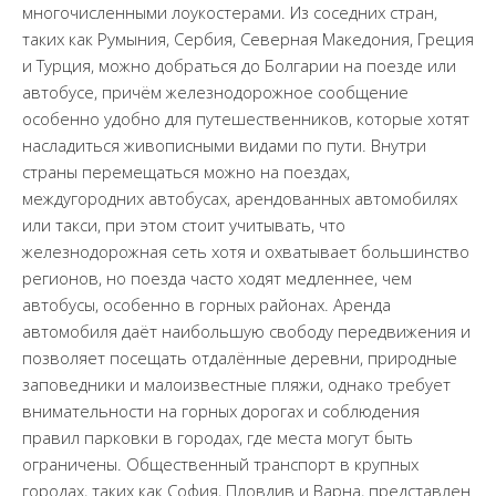
многочисленными лоукостерами. Из соседних стран,
таких как Румыния, Сербия, Северная Македония, Греция
и Турция, можно добраться до Болгарии на поезде или
автобусе, причём железнодорожное сообщение
особенно удобно для путешественников, которые хотят
насладиться живописными видами по пути. Внутри
страны перемещаться можно на поездах,
междугородних автобусах, арендованных автомобилях
или такси, при этом стоит учитывать, что
железнодорожная сеть хотя и охватывает большинство
регионов, но поезда часто ходят медленнее, чем
автобусы, особенно в горных районах. Аренда
автомобиля даёт наибольшую свободу передвижения и
позволяет посещать отдалённые деревни, природные
заповедники и малоизвестные пляжи, однако требует
внимательности на горных дорогах и соблюдения
правил парковки в городах, где места могут быть
ограничены. Общественный транспорт в крупных
городах, таких как София, Пловдив и Варна, представлен