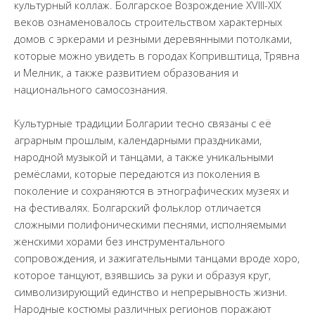
культурный коллаж. Болгарское Возрождение XVIII-XIX
веков ознаменовалось строительством характерных
домов с эркерами и резными деревянными потолками,
которые можно увидеть в городах Копривштица, Трявна
и Мелник, а также развитием образования и
национального самосознания.
Культурные традиции Болгарии тесно связаны с её
аграрным прошлым, календарными праздниками,
народной музыкой и танцами, а также уникальными
ремёслами, которые передаются из поколения в
поколение и сохраняются в этнографических музеях и
на фестивалях. Болгарский фольклор отличается
сложными полифоническими песнями, исполняемыми
женскими хорами без инструментального
сопровождения, и зажигательными танцами вроде хоро,
которое танцуют, взявшись за руки и образуя круг,
символизирующий единство и непрерывность жизни.
Народные костюмы различных регионов поражают