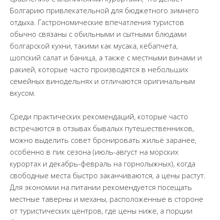
Болгарию привлекательной для бюджетного зимнего
отдыха. Гастрономические впечатления туристов
обычно связаны с обильными и сытными блюдами
болгарской кухни, такими как мусака, кебапчета,
шопский салат и баница, а также с местными винами и
ракией, которые часто производятся в небольших
семейных винодельнях и отличаются оригинальным
вкусом.
Среди практических рекомендаций, которые часто
встречаются в отзывах бывалых путешественников,
можно выделить совет бронировать жильё заранее,
особенно в пик сезона (июль-август на морских
курортах и декабрь-февраль на горнолыжных), когда
свободные места быстро заканчиваются, а цены растут.
Для экономии на питании рекомендуется посещать
местные таверны и механы, расположенные в стороне
от туристических центров, где цены ниже, а порции