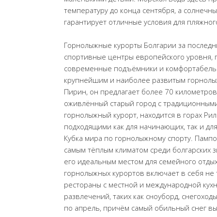
температуру до конца сентября, а солнечны
гарантирует отличные условия для пляжног
Горнолыжные курорты Болгарии за последн
спортивные центры европейского уровня, 
современные подъёмники и комфортабельны
крупнейшим и наиболее развитым горнолы
Пирин, он предлагает более 70 километров
оживлённый старый город с традиционными
горнолыжный курорт, находится в горах Ри
подходящими как для начинающих, так и дл
Кубка мира по горнолыжному спорту. Пампо
самым тёплым климатом среди болгарских з
его идеальным местом для семейного отдых
горнолыжных курортов включает в себя не 
рестораны с местной и международной кухн
развлечений, таких как сноуборд, снегоходы
по апрель, причём самый обильный снег в