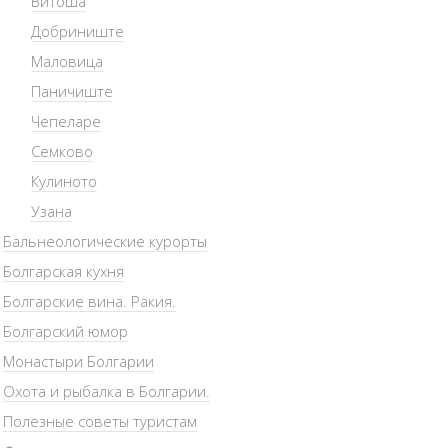
Витоша
Добриниште
Маловица
Паничиште
Чепеларе
Семково
Кулиното
Узана
Бальнеологические курорты
Болгарская кухня
Болгарские вина. Ракия.
Болгарский юмор
Монастыри Болгарии
Охота и рыбалка в Болгарии.
Полезные советы туристам