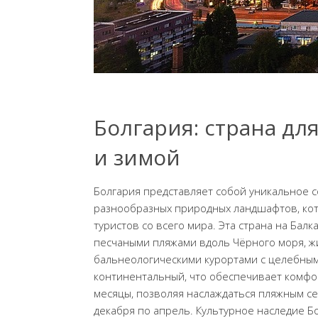
Болгария: страна дл
и зимой
Болгария представляет собой уникальное с
разнообразных природных ландшафтов, ко
туристов со всего мира. Эта страна на Бал
песчаными пляжами вдоль Чёрного моря, 
бальнеологическими курортами с целебным
континентальный, что обеспечивает комфорт
месяцы, позволяя наслаждаться пляжным се
декабря по апрель. Культурное наследие Б