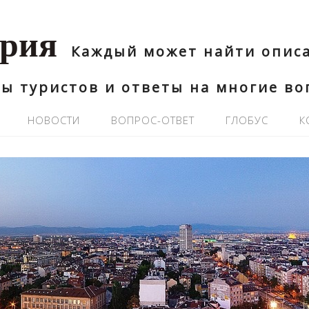
ария
Каждый может найти описа
ы туристов и ответы на многие в
НОВОСТИ
ВОПРОС-ОТВЕТ
ГЛОБУС
К