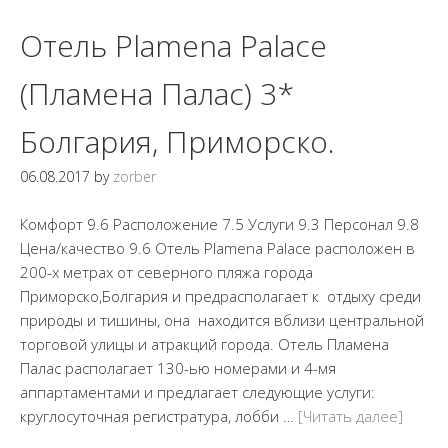
Отель Plamena Palace
(Пламена Палас) 3*
Болгария, Приморско.
06.08.2017
by
zorber
Комфорт 9.6 Расположение 7.5 Услуги 9.3 Персонал 9.8
Цена/качество 9.6 Отель Plamena Palace расположен в
200-х метрах от северного пляжа города
Приморско,Болгария и предрасполагает к отдыху среди
природы и тишины, она находится вблизи центральной
торговой улицы и атракций города. Отель Пламена
Палас располагает 130-ью номерами и 4-мя
аппартаментами и предлагает следующие услуги:
круглосуточная регистратура, лобби …
[Читать далее]