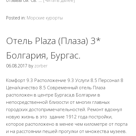
отзывы см. Св. …
[Читать далее]
Posted in:
Морские курорты
Отель Plaza (Плаза) 3*
Болгария, Бургас.
06.08.2017
by
zorber
Комфорт 9.3 Расположение 9.3 Услуги 8.5 Персонал 8
Цена/качество 8.5 Современный отель Плаза
расположен в центре Бургаса,в Болгарии в
непосредственной близости от многих главных
городских достопримечательностей. Ремонт вдохнул
новую жизнь в это здание 1912 года постройки,
которое расположено в менее чем километре от порта
и на расстоянии пешей прогулки от множества музеев.