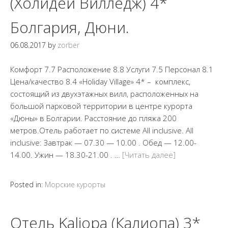
(Холидей Вилледж) 4*
Болгария, Дюни.
06.08.2017
by
zorber
Комфорт 7.7 Расположение 8.8 Услуги 7.5 Персонал 8.1
Цена/качество 8.4 «Holiday Village» 4* – комплекс,
состоящий из двухэтажных вилл, расположенных на
большой парковой территории в центре курорта
«Дюны» в Болгарии. Расстояние до пляжа 200
метров.Отель работает по системе All inclusive. All
inclusive: Завтрак — 07.30 — 10.00 . Обед — 12.00-
14.00. Ужин — 18.30-21.00 . …
[Читать далее]
Posted in:
Морские курорты
Отель Kaliopa (Калиопа) 3*