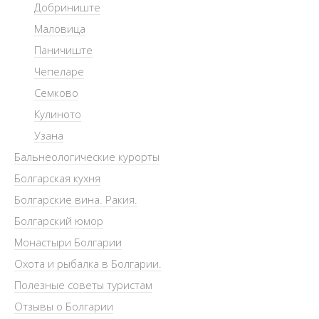
Добриниште
Маловица
Паничиште
Чепеларе
Семково
Кулиното
Узана
Бальнеологические курорты
Болгарская кухня
Болгарские вина. Ракия.
Болгарский юмор
Монастыри Болгарии
Охота и рыбалка в Болгарии.
Полезные советы туристам
Отзывы о Болгарии