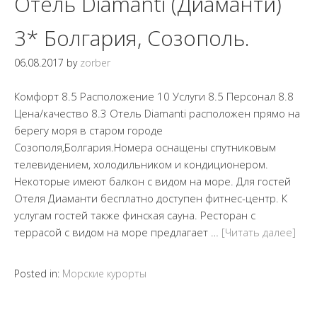
Отель Diamanti (Диаманти)
3* Болгария, Созополь.
06.08.2017
by
zorber
Комфорт 8.5 Расположение 10 Услуги 8.5 Персонал 8.8
Цена/качество 8.3 Отель Diamanti расположен прямо на
берегу моря в старом городе
Созополя,Болгария.Номера оснащены спутниковым
телевидением, холодильником и кондиционером.
Некоторые имеют балкон с видом на море. Для гостей
Отеля Диаманти бесплатно доступен фитнес-центр. К
услугам гостей также финская сауна. Ресторан с
террасой с видом на море предлагает …
[Читать далее]
Posted in:
Морские курорты