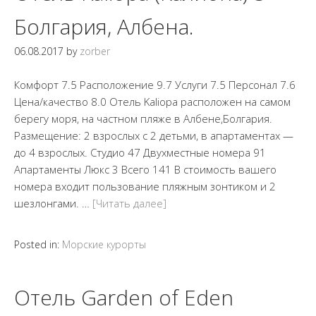
Болгария, Албена.
06.08.2017
by
zorber
Комфорт 7.5 Расположение 9.7 Услуги 7.5 Персонал 7.6
Цена/качество 8.0 Отель Kaliopa расположен на самом
берегу моря, на частном пляже в Албене,Болгария.
Размещение: 2 взрослых с 2 детьми, в апартаментах —
до 4 взрослых. Студио 47 Двухместные номера 91
Апартаменты Люкс 3 Всего 141 В стоимость вашего
номера входит пользование пляжным зонтиком и 2
шезлонгами. …
[Читать далее]
Posted in:
Морские курорты
Отель Garden of Eden