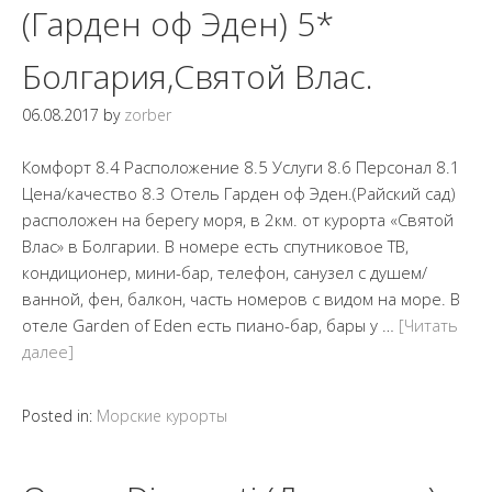
(Гарден оф Эден) 5*
Болгария,Святой Влас.
06.08.2017
by
zorber
Комфорт 8.4 Расположение 8.5 Услуги 8.6 Персонал 8.1
Цена/качество 8.3 Отель Гaрден оф Эден.(Райский сад)
расположен на берегу моря, в 2км. от курорта «Святой
Влас» в Болгарии. В номере есть спутниковое ТВ,
кондиционер, мини-бар, телефон, санузел с душем/
ванной, фен, балкон, часть номеров с видом на море. В
отеле Garden of Eden есть пиано-бар, бары у …
[Читать
далее]
Posted in:
Морские курорты