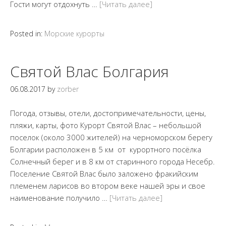
Гости могут отдохнуть …
[Читать далее]
Posted in:
Морские курорты
Святой Влас Болгария
06.08.2017
by
zorber
Погода, отзывы, отели, достопримечательности, цены,
пляжи, карты, фото Курорт Святой Влас – небольшой
поселок (около 3000 жителей) на черноморском берегу
Болгарии расположен в 5 км от курортного посёлка
Солнечный берег и в 8 км от старинного города Несебр.
Поселение Святой Влас было заложено фракийским
племенем ларисов во втором веке нашей эры и свое
наименование получило …
[Читать далее]