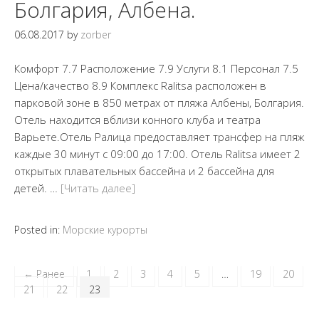
Болгария, Албена.
06.08.2017
by
zorber
Комфорт 7.7 Расположение 7.9 Услуги 8.1 Персонал 7.5
Цена/качество 8.9 Комплекс Ralitsa расположен в
парковой зоне в 850 метрах от пляжа Албены, Болгария.
Отель находится вблизи конного клуба и театра
Варьете.Отель Ралица предоставляет трансфер на пляж
каждые 30 минут с 09:00 до 17:00. Отель Ralitsa имеет 2
открытых плавательных бассейна и 2 бассейна для
детей. …
[Читать далее]
Posted in:
Морские курорты
← Ранее
1
2
3
4
5
…
19
20
21
22
23