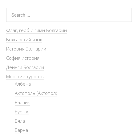
Флаг, герб и гимн Болгарии
Болгарский язык
История Болгарии
София история
Деньги Болгарии
Морские курорты
Албена
Ахтополь (Ахтопол)
Балчик
Бургас
Бяла
Варна