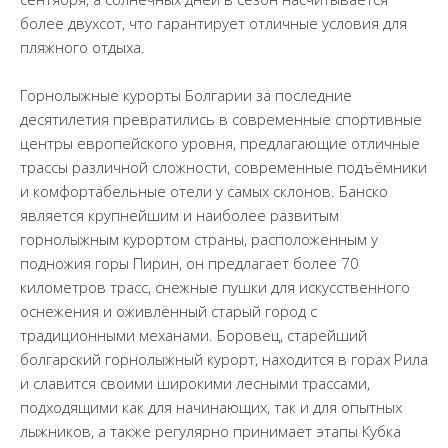
более двухсот, что гарантирует отличные условия для
пляжного отдыха.
Горнолыжные курорты Болгарии за последние
десятилетия превратились в современные спортивные
центры европейского уровня, предлагающие отличные
трассы различной сложности, современные подъёмники
и комфортабельные отели у самых склонов. Банско
является крупнейшим и наиболее развитым
горнолыжным курортом страны, расположенным у
подножия горы Пирин, он предлагает более 70
километров трасс, снежные пушки для искусственного
оснежения и оживлённый старый город с
традиционными механами. Боровец, старейший
болгарский горнолыжный курорт, находится в горах Рила
и славится своими широкими лесными трассами,
подходящими как для начинающих, так и для опытных
лыжников, а также регулярно принимает этапы Кубка