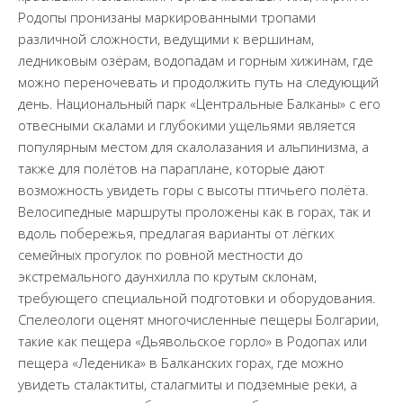
Родопы пронизаны маркированными тропами
различной сложности, ведущими к вершинам,
ледниковым озёрам, водопадам и горным хижинам, где
можно переночевать и продолжить путь на следующий
день. Национальный парк «Центральные Балканы» с его
отвесными скалами и глубокими ущельями является
популярным местом для скалолазания и альпинизма, а
также для полётов на параплане, которые дают
возможность увидеть горы с высоты птичьего полёта.
Велосипедные маршруты проложены как в горах, так и
вдоль побережья, предлагая варианты от лёгких
семейных прогулок по ровной местности до
экстремального даунхилла по крутым склонам,
требующего специальной подготовки и оборудования.
Спелеологи оценят многочисленные пещеры Болгарии,
такие как пещера «Дьявольское горло» в Родопах или
пещера «Леденика» в Балканских горах, где можно
увидеть сталактиты, сталагмиты и подземные реки, а