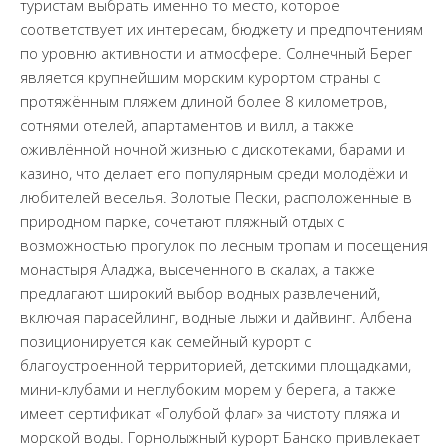
туристам выбрать именно то место, которое
соответствует их интересам, бюджету и предпочтениям
по уровню активности и атмосфере. Солнечный Берег
является крупнейшим морским курортом страны с
протяжённым пляжем длиной более 8 километров,
сотнями отелей, апартаментов и вилл, а также
оживлённой ночной жизнью с дискотеками, барами и
казино, что делает его популярным среди молодёжи и
любителей веселья. Золотые Пески, расположенные в
природном парке, сочетают пляжный отдых с
возможностью прогулок по лесным тропам и посещения
монастыря Аладжа, высеченного в скалах, а также
предлагают широкий выбор водных развлечений,
включая парасейлинг, водные лыжи и дайвинг. Албена
позиционируется как семейный курорт с
благоустроенной территорией, детскими площадками,
мини-клубами и неглубоким морем у берега, а также
имеет сертификат «Голубой флаг» за чистоту пляжа и
морской воды. Горнолыжный курорт Банско привлекает