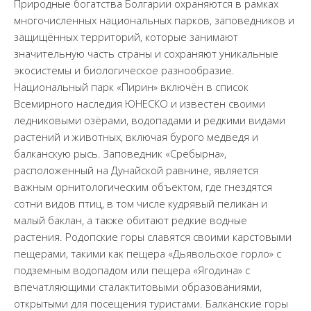
Природные богатства Болгарии охраняются в рамках
многочисленных национальных парков, заповедников и
защищённых территорий, которые занимают
значительную часть страны и сохраняют уникальные
экосистемы и биологическое разнообразие.
Национальный парк «Пирин» включён в список
Всемирного наследия ЮНЕСКО и известен своими
ледниковыми озёрами, водопадами и редкими видами
растений и животных, включая бурого медведя и
балканскую рысь. Заповедник «Сребырна»,
расположенный на Дунайской равнине, является
важным орнитологическим объектом, где гнездятся
сотни видов птиц, в том числе кудрявый пеликан и
малый баклан, а также обитают редкие водные
растения. Родопские горы славятся своими карстовыми
пещерами, такими как пещера «Дьявольское горло» с
подземным водопадом или пещера «Ягодина» с
впечатляющими сталактитовыми образованиями,
открытыми для посещения туристами. Балканские горы