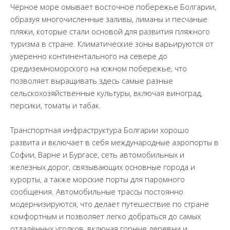
Чёрное море омывает восточное побережье Болгарии,
образуя многочисленные заливы, лиманы и песчаные
пляжи, которые стали основой для развития пляжного
туризма в стране. Климатические зоны варьируются от
умеренно континентального на севере до
средиземноморского на южном побережье, что
позволяет выращивать здесь самые разные
сельскохозяйственные культуры, включая виноград,
персики, томаты и табак.
Транспортная инфраструктура Болгарии хорошо
развита и включает в себя международные аэропорты в
Софии, Варне и Бургасе, сеть автомобильных и
железных дорог, связывающих основные города и
курорты, а также морские порты для паромного
сообщения. Автомобильные трассы постоянно
модернизируются, что делает путешествие по стране
комфортным и позволяет легко добраться до самых
отдалённых уголков, включая горные деревни и