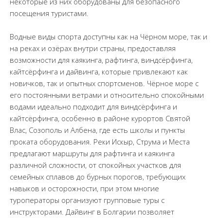
некоторые из них оборудованы для безопасного
посещения туристами.
Водные виды спорта доступны как на Чёрном море, так и
на реках и озёрах внутри страны, предоставляя
возможности для каякинга, рафтинга, виндсёрфинга,
кайтсёрфинга и дайвинга, которые привлекают как
новичков, так и опытных спортсменов. Чёрное море с
его постоянными ветрами и относительно спокойными
водами идеально подходит для виндсёрфинга и
кайтсёрфинга, особенно в районе курортов Святой
Влас, Созополь и Албена, где есть школы и пункты
проката оборудования. Реки Искыр, Струма и Места
предлагают маршруты для рафтинга и каякинга
различной сложности, от спокойных участков для
семейных сплавов до бурных порогов, требующих
навыков и осторожности, при этом многие
туроператоры организуют групповые туры с
инструкторами. Дайвинг в Болгарии позволяет