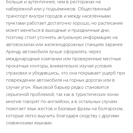
больше и аутентичнее, чем в ресторанах на
набережной или у подъёмников. Общественный
транспорт внутри городов и между населёнными
пунктами работает достаточно хорошо, но расписание
может меняться в выходные и праздничные дни,
поэтому стоит уточнять актуальную информацию на
автовокзалах или железнодорожных станциях заранее.
Аренду автомобиля лучше оформлять через
международные компании или проверенные местные
прокатные конторы, внимательно изучая условия
страховки и убедившись, что она покрывает ущерб при
повреждении автомобиля на горных дорогах или в
случае угон. Языковой барьер редко становится
серьёзной проблемой, так как в туристических зонах
многие говорят по-английски, а в остальных случаях
помогает язык жестов и базовые фразы на болгарском,
которые легко выучить благодаря сходству с другими
славянскими языками.