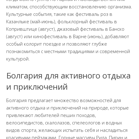
климатом, способствующим восстановлению организма.
Культурные события, такие как фестиваль роз в
Казанлыке (май-июнь), фольклорный фестиваль в
Копривштице (август), джазовый фестиваль в Банско
(август) или кинофестиваль в Варне (июнь), добавляют
особый колорит поездке и позволяют глубже
познакомиться с местными традициями и современной
культурой.
Болгария для активного отдыха
и приключений
Болгария предлагает множество возможностей для
активного отдыха и приключений на природе, которые
привлекают любителей пеших походов,
велосипедистов, скалолазов, спелеологов и водных
видов спорта, желающих испытать себя и насладиться
красивыми пейзажами. Горные массивы Рила, Пирин и