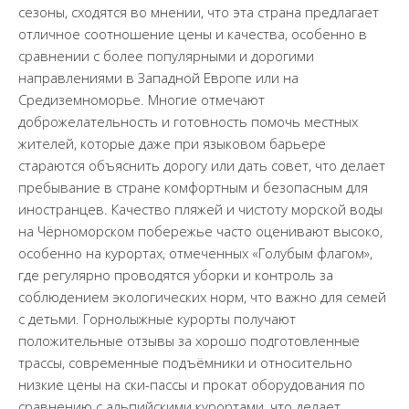
сезоны, сходятся во мнении, что эта страна предлагает
отличное соотношение цены и качества, особенно в
сравнении с более популярными и дорогими
направлениями в Западной Европе или на
Средиземноморье. Многие отмечают
доброжелательность и готовность помочь местных
жителей, которые даже при языковом барьере
стараются объяснить дорогу или дать совет, что делает
пребывание в стране комфортным и безопасным для
иностранцев. Качество пляжей и чистоту морской воды
на Чёрноморском побережье часто оценивают высоко,
особенно на курортах, отмеченных «Голубым флагом»,
где регулярно проводятся уборки и контроль за
соблюдением экологических норм, что важно для семей
с детьми. Горнолыжные курорты получают
положительные отзывы за хорошо подготовленные
трассы, современные подъёмники и относительно
низкие цены на ски-пассы и прокат оборудования по
сравнению с альпийскими курортами, что делает