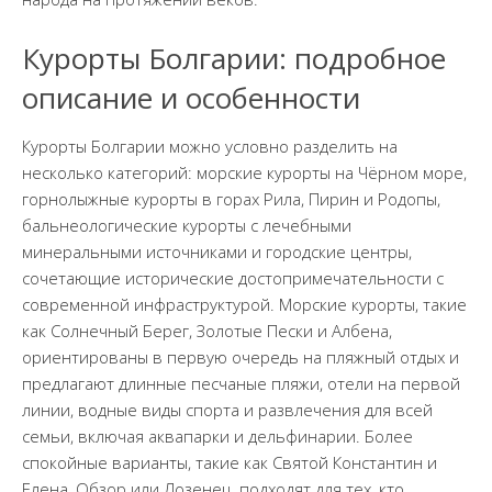
Курорты Болгарии: подробное
описание и особенности
Курорты Болгарии можно условно разделить на
несколько категорий: морские курорты на Чёрном море,
горнолыжные курорты в горах Рила, Пирин и Родопы,
бальнеологические курорты с лечебными
минеральными источниками и городские центры,
сочетающие исторические достопримечательности с
современной инфраструктурой. Морские курорты, такие
как Солнечный Берег, Золотые Пески и Албена,
ориентированы в первую очередь на пляжный отдых и
предлагают длинные песчаные пляжи, отели на первой
линии, водные виды спорта и развлечения для всей
семьи, включая аквапарки и дельфинарии. Более
спокойные варианты, такие как Святой Константин и
Елена, Обзор или Лозенец, подходят для тех, кто