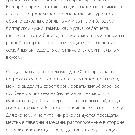
Болгарию привлекательной для бюджетного зимнего
отдыха. Гастрономические впечатления туристов
обычно связаны с обильными и сытными блюдами
болгарской кухни, такими как мусака, кебапчета,
шопский салат и баница, а также с местными винами и
ракией, которые часто производятся в небольших
семейных винодельнях и отличаются оригинальным
вкусом.
Среди практических рекомендаций, которые часто
встречаются в отзывах бывалых путешественников,
можно выделить совет бронировать жильё заранее,
особенно в пик сезона (июль-август на морских
курортах и декабрь-февраль на горнолыжных), когда
свободные места быстро заканчиваются, а цены растут.
Для экономии на питании рекомендуется посещать
местные таверны и механы, расположенные в стороне
от туристических центров, где цены ниже, а порции