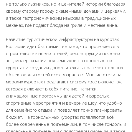
не только лыжников, но и ценителей истории благодаря
своему старому городу с каменными домами и церквями,
а также гастрономическим изыскам в традиционных
механах, где подают блюда на гриле и местные вина.
Развитие туристической инфраструктуры на курортах
Болгарии идёт быстрыми темпами, что проявляется в
строительстве новых отелей, реконструкции пляжных
зон, модернизации подъёмников на горнолыжных
курортах и создании дополнительных развлекательных
объектов для гостей всех возрастов. Многие отели на
морских курортах предлагают систему «всё включено»,
которая включает в себя питание, напитки,
анимационные программы для детей и взрослых,
спортивные мероприятия и вечерние шоу, что удобно
для семейного отдыха и позволяет точно планировать
бюджет. На горнолыжных курортах появляются всё
более современные подъёмники, в том числе гондолы и
кресельные подъёмники с подогревом сидений, а также