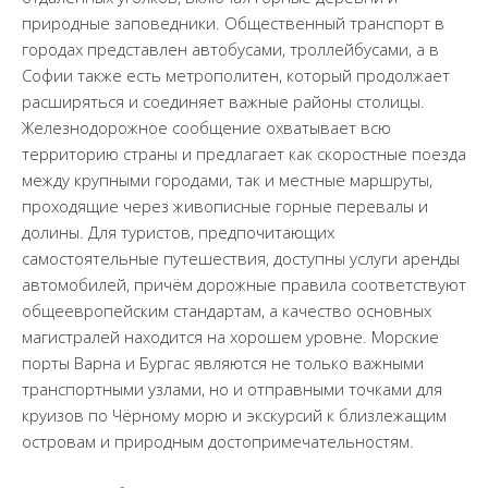
природные заповедники. Общественный транспорт в
городах представлен автобусами, троллейбусами, а в
Софии также есть метрополитен, который продолжает
расширяться и соединяет важные районы столицы.
Железнодорожное сообщение охватывает всю
территорию страны и предлагает как скоростные поезда
между крупными городами, так и местные маршруты,
проходящие через живописные горные перевалы и
долины. Для туристов, предпочитающих
самостоятельные путешествия, доступны услуги аренды
автомобилей, причём дорожные правила соответствуют
общеевропейским стандартам, а качество основных
магистралей находится на хорошем уровне. Морские
порты Варна и Бургас являются не только важными
транспортными узлами, но и отправными точками для
круизов по Чёрному морю и экскурсий к близлежащим
островам и природным достопримечательностям.