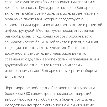
сезоном с мая по октябрь и горнолыжным спортом с
декабря по апрель. Культурное наследие Болгарии
включает в себя фракийские, римские, византийские и
османские памятники, которые соседствуют с
современными туристическими комплексами и развитой
инфраструктурой. Местная кухня порадует гурманов
разнообразием блюд, среди которых особое место
занимают йогурт, баница, кебапчета и ракия, а винная
традиция насчитывает тысячелетия. Транспортная
доступность, относительно невысокие цены по
сравнению с другими европейскими направлениями и
дружелюбное отношение местных жителей к
иностранцам делают Болгарию популярным выбором
для отпуска.
Чёрноморское побережье Болгарии протянулось на
более чем 380 километров и предлагает широкий
выбор курортов на любой вкус и бюджет, от шумных
молодёжных центров с активной ночной жизнью до