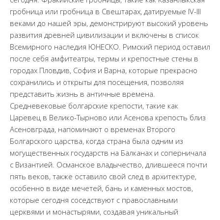
гробница или гробница в Свештарах, датируемые IV-III
веками до нашей эры, демонстрируют высокий уровень
развития древней цивилизации и включены в список
Всемирного наследия ЮНЕСКО. Римский период оставил
после себя амфитеатры, термы и крепостные стены в
городах Пловдив, София и Варна, которые прекрасно
сохранились и открыты для посещения, позволяя
представить жизнь в античные времена.
Средневековые болгарские крепости, такие как
Царевец в Велико-Тырново или Асенова крепость близ
Асеновграда, напоминают о временах Второго
Болгарского царства, когда страна была одним из
могущественных государств на Балканах и соперничала
с Византией. Османское владычество, длившееся почти
пять веков, также оставило свой след в архитектуре,
особенно в виде мечетей, бань и каменных мостов,
которые сегодня соседствуют с православными
церквями и монастырями, создавая уникальный