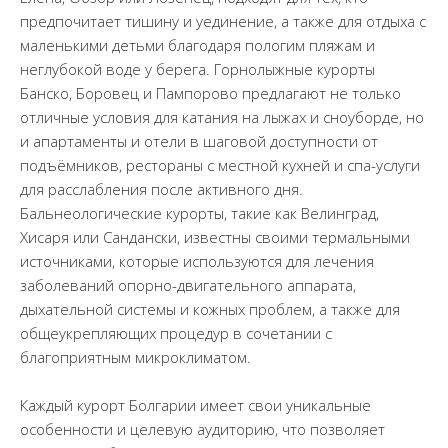
предпочитает тишину и уединение, а также для отдыха с
маленькими детьми благодаря пологим пляжам и
неглубокой воде у берега. Горнолыжные курорты
Банско, Боровец и Пампорово предлагают не только
отличные условия для катания на лыжах и сноуборде, но
и апартаменты и отели в шаговой доступности от
подъёмников, рестораны с местной кухней и спа-услуги
для расслабления после активного дня.
Бальнеологические курорты, такие как Велинград,
Хисаря или Сандански, известны своими термальными
источниками, которые используются для лечения
заболеваний опорно-двигательного аппарата,
дыхательной системы и кожных проблем, а также для
общеукрепляющих процедур в сочетании с
благоприятным микроклиматом.
Каждый курорт Болгарии имеет свои уникальные
особенности и целевую аудиторию, что позволяет