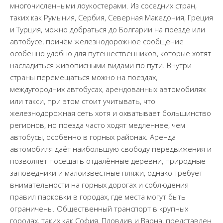
многочисленными лоукостерами. Из соседних стран,
таких как Румыния, Сербия, Северная Македония, Греция
и Турция, можно добраться до Болгарии на поезде или
автобусе, причём железнодорожное сообщение
особенно удобно для путешественников, которые хотят
насладиться живописными видами по пути. Внутри
страны перемещаться можно на поездах,
междугородних автобусах, арендованных автомобилях
или такси, при этом стоит учитывать, что
железнодорожная сеть хотя и охватывает большинство
регионов, но поезда часто ходят медленнее, чем
автобусы, особенно в горных районах. Аренда
автомобиля даёт наибольшую свободу передвижения и
позволяет посещать отдалённые деревни, природные
заповедники и малоизвестные пляжи, однако требует
внимательности на горных дорогах и соблюдения
правил парковки в городах, где места могут быть
ограничены. Общественный транспорт в крупных
городах, таких как София, Пловдив и Варна, представлен