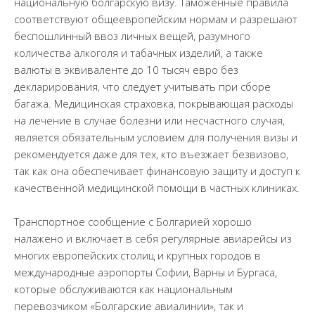
национальную болгарскую визу. Таможенные правила
соответствуют общеевропейским нормам и разрешают
беспошлинный ввоз личных вещей, разумного
количества алкоголя и табачных изделий, а также
валюты в эквиваленте до 10 тысяч евро без
декларирования, что следует учитывать при сборе
багажа. Медицинская страховка, покрывающая расходы
на лечение в случае болезни или несчастного случая,
является обязательным условием для получения визы и
рекомендуется даже для тех, кто въезжает безвизово,
так как она обеспечивает финансовую защиту и доступ к
качественной медицинской помощи в частных клиниках.
Транспортное сообщение с Болгарией хорошо
налажено и включает в себя регулярные авиарейсы из
многих европейских столиц и крупных городов в
международные аэропорты Софии, Варны и Бургаса,
которые обслуживаются как национальным
перевозчиком «Болгарские авиалинии», так и