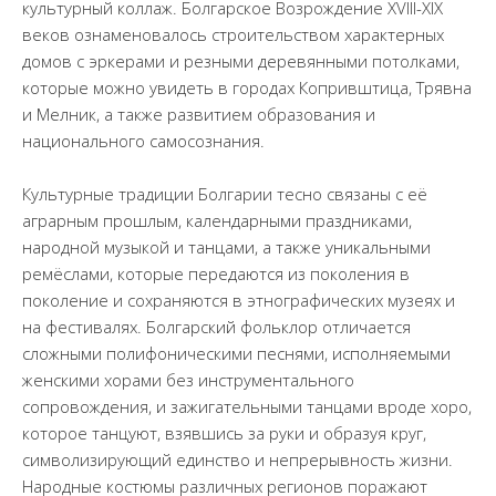
культурный коллаж. Болгарское Возрождение XVIII-XIX
веков ознаменовалось строительством характерных
домов с эркерами и резными деревянными потолками,
которые можно увидеть в городах Копривштица, Трявна
и Мелник, а также развитием образования и
национального самосознания.
Культурные традиции Болгарии тесно связаны с её
аграрным прошлым, календарными праздниками,
народной музыкой и танцами, а также уникальными
ремёслами, которые передаются из поколения в
поколение и сохраняются в этнографических музеях и
на фестивалях. Болгарский фольклор отличается
сложными полифоническими песнями, исполняемыми
женскими хорами без инструментального
сопровождения, и зажигательными танцами вроде хоро,
которое танцуют, взявшись за руки и образуя круг,
символизирующий единство и непрерывность жизни.
Народные костюмы различных регионов поражают