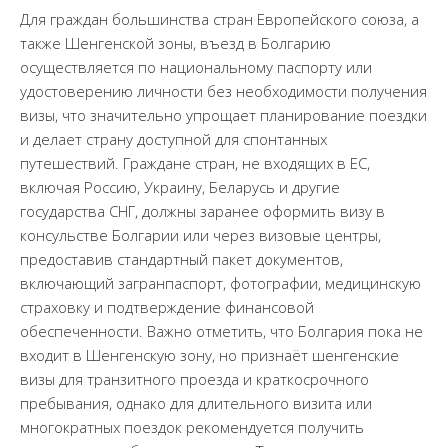
Для граждан большинства стран Европейского союза, а
также Шенгенской зоны, въезд в Болгарию
осуществляется по национальному паспорту или
удостоверению личности без необходимости получения
визы, что значительно упрощает планирование поездки
и делает страну доступной для спонтанных
путешествий. Граждане стран, не входящих в ЕС,
включая Россию, Украину, Беларусь и другие
государства СНГ, должны заранее оформить визу в
консульстве Болгарии или через визовые центры,
предоставив стандартный пакет документов,
включающий загранпаспорт, фотографии, медицинскую
страховку и подтверждение финансовой
обеспеченности. Важно отметить, что Болгария пока не
входит в Шенгенскую зону, но признаёт шенгенские
визы для транзитного проезда и краткосрочного
пребывания, однако для длительного визита или
многократных поездок рекомендуется получить