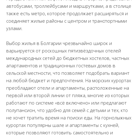
автобусами, троллейбусами и маршрутками, а в столице
также есть метро, которое продолжает расширяться и
соединяет жилые районы с центром и транспортными
узлами.
Выбор жилья в Болгарии чрезвычайно широк и
варьируется от роскошных пятизвёздочных отелей
международных сетей до бюджетных хостелов, частных
апартаментов и традиционных гостевых домов в
сельской местности, что позволяет подобрать вариант
на любой бюджет и предпочтения. На морских курортах
преобладают отели и апартаменты, расположенные на
первой или второй линии от пляжа, многие из которых
работают по системе «всё включено» или предлагают
полупансион, что удобно для семей с детьми и тех, кто
не хочет тратить время на поиски еды. На горнолыжных
курортах популярны шале и апартаменты с кухней,
которые позволяют готовить самостоятельно и