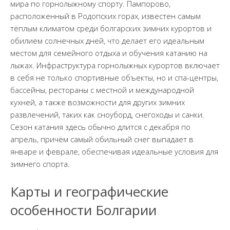
мира по горнолыжному спорту. Пампорово,
расположенный в Родопских горах, известен самым
тёплым климатом среди болгарских зимних курортов и
обилием солнечных дней, что делает его идеальным
местом для семейного отдыха и обучения катанию на
лыжах. Инфраструктура горнолыжных курортов включает
в себя не только спортивные объекты, но и спа-центры,
бассейны, рестораны с местной и международной
кухней, а также возможности для других зимних
развлечений, таких как сноуборд, снегоходы и санки.
Сезон катания здесь обычно длится с декабря по
апрель, причём самый обильный снег выпадает в
январе и феврале, обеспечивая идеальные условия для
зимнего спорта.
Карты и географические
особенности Болгарии